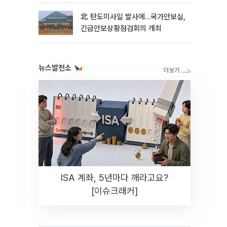
北 탄도미사일 발사에…국가안보실,
긴급안보상황점검회의 개최
뉴스발전소
ISA 계좌, 5년마다 깨라고요?
[이슈크래커]