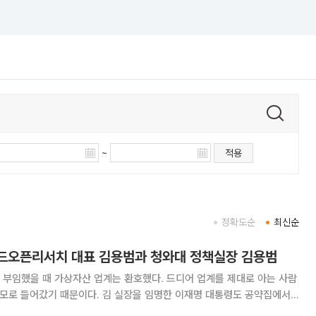
~
적용
정확도순
최신순
시드오픈리서치 대표 김용범과 청와대 정책실장 김용범
 부임했을 때 가상자산 업계는 환호했다. 드디어 업계를 제대로 아는 사람
참모로 들어갔기 때문이다. 김 실장을 임명한 이재명 대통령도 공약집에서
천명했다. 업계는 그동안 지지부진했던 가상자산 법제화부터 해결될 것이