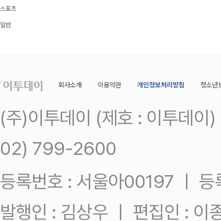
스포츠
일반
회사소개
이용약관
개인정보처리방침
청소년
(주)이투데이 (제호 : 이투데이
02) 799-2600
등록번호 : 서울아00197 ㅣ 등록일
발행인 : 김상우 ㅣ 편집인 : 