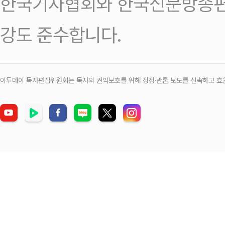
한국기자협회와 한국신문방송편
강도 준수합니다.
이투데이 독자편집위원회는 독자의 권익보호를 위해 정정‧반론 보도를 신속하고 효