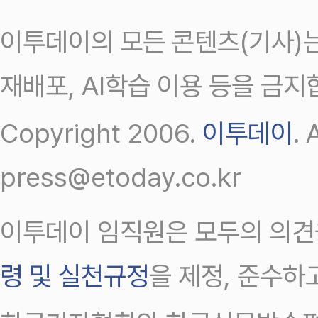
이투데이의 모든 콘텐츠(기사)는
재배포, AI학습 이용 등을 금지
Copyright 2006.
이투데이
.
press@etoday.co.kr
이투데이 임직원은 모두의 의견
령 및 실천규정
을 제정, 준수하