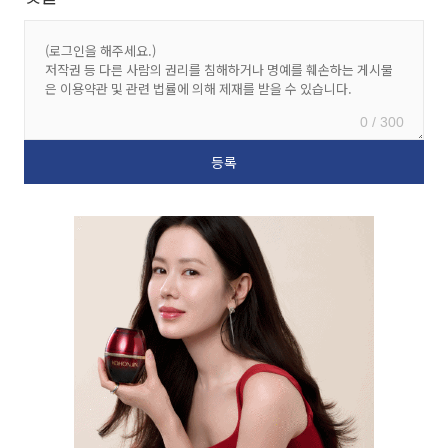
0 / 300