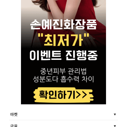
마켓
금융