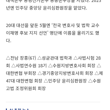
대책본부 공명선거본부 공동본부장을 지냈다. 2023
년엔 민주당 중앙당 윤리심판원장을 맡았다.
20대 대선을 앞둔 5월엔 ‘전국 변호사 및 법학 교수
이재명 후보 지지 선언’ 명단에 이름을 올리기도 했
다.
△전남 장흥(67) △성균관대 법학과 △사법시험 28
회 △사법연수원 18기 △수원지방변호사회 회장 △
대한변협 부회장 △경기중앙지방변호사회 회장 △제
47대 대한변협 회장 △민주당 윤리심판원장 △수원
고법 조정위원회 회장