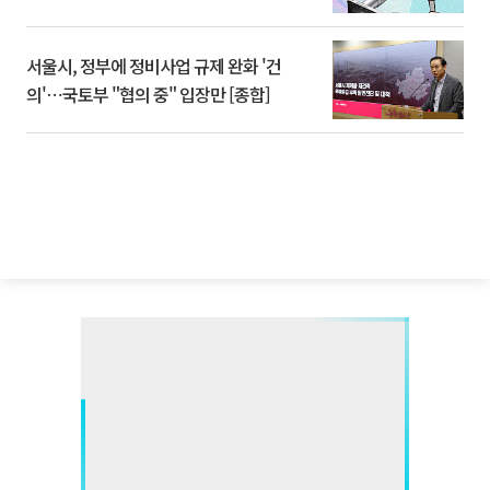
서울시, 정부에 정비사업 규제 완화 '건
의'⋯국토부 "협의 중" 입장만 [종합]