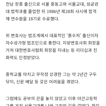
전남 장흥 출신으로 서울 중동고와 서울교대, 성균관
대 법학과를 졸업한 뒤 1986년 제28회 사시에 합격
해 연수원을 18기로 수료했다.
위 변호사는 법조계에서 대표적인 ‘흙수저’ 출신이자
자수성가형 법조인으로 통한다. 지방변호사회 회장을
거쳐 대한변호사협회 회장을 지내는 등 리더십과 친
화력도 인정받았다.
중학교를 마치고 무작정 상경한 그는 약 2년간 구두
닦이, 신문 배달 등 갖은 어려움을 겪었다.
그럼에도 공부의 끈을 놓지 않았고 이후 야간고등학
교를 거쳐 서울교대를 나와 교직의 길을 걸었다. 하지