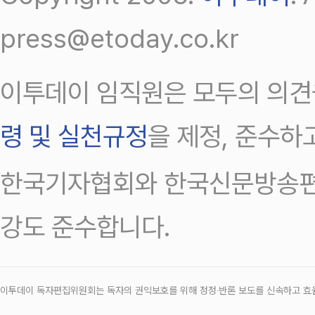
press@etoday.co.kr
이투데이 임직원은 모두의 의견
령 및 실천규정
을 제정, 준수하
한국기자협회와 한국신문방송편
강도 준수합니다.
이투데이 독자편집위원회는 독자의 권익보호를 위해 정정‧반론 보도를 신속하고 효