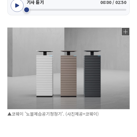
기사 듣기
00:00 / 02:50
▲코웨이 '노블제습공기청정기'. (사진제공=코웨이)