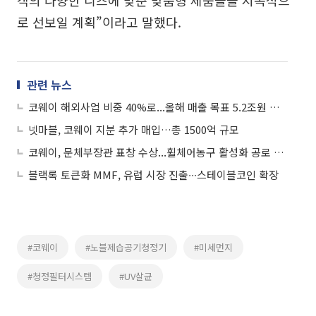
로 선보일 계획”이라고 말했다.
관련 뉴스
코웨이 해외사업 비중 40%로...올해 매출 목표 5.2조원 제시
넷마블, 코웨이 지분 추가 매입…총 1500억 규모
코웨이, 문체부장관 표창 수상...휠체어농구 활성화 공로 인정
블랙록 토큰화 MMF, 유럽 시장 진출∙∙∙스테이블코인 확장
#코웨이
#노블제습공기청정기
#미세먼지
#청정필터시스템
#UV살균