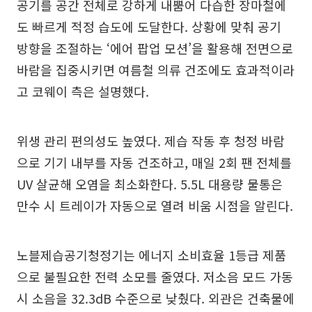
공기를 공간 전체로 강하게 내뿜어 다습한 장마철에
도 빠르게 적정 습도에 도달한다. 상황에 맞춰 공기
방향을 조절하는 ‘에어 팝업 모션’을 활용해 전면으로
바람을 집중시키면 여름철 의류 건조에도 효과적이라
고 코웨이 측은 설명했다.
위생 관리 편의성도 높였다. 제습 작동 후 청정 바람
으로 기기 내부를 자동 건조하고, 매일 2회 팬 전체를
UV 살균해 오염을 최소화한다. 5.5L 대용량 물통은
만수 시 트레이가 자동으로 열려 비움 시점을 알린다.
노블제습공기청정기는 에너지 소비효율 1등급 제품
으로 불필요한 전력 소모를 줄였다. 저소음 모드 가동
시 소음을 32.3dB 수준으로 낮췄다. 외관은 건축물에