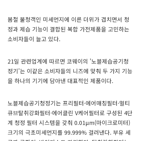
봄철 불청객인 미세먼지에 이른 더위가 겹치면서 청
정과 제습 기능이 결합된 복합 가전제품을 고민하는
소비자들이 늘고 있다.
21일 관련업계에 따르면 코웨이의 '노블제습공기청
정기'는 이같은 소비자들의 니즈에 맞춰 두 가지 기능
을 하나의 기기에 담아낸 대표적인 제품이다.
노블제습공기청정기는 프리필터·에어매칭필터·멀티
큐브탈취강화필터·에어클린 V케어필터로 구성된 4단
계 청정 필터 시스템을 갖춰 0.01μm(마이크로미터)
크기의 극초미세먼지를 99.999% 걸러낸다. 부유 세