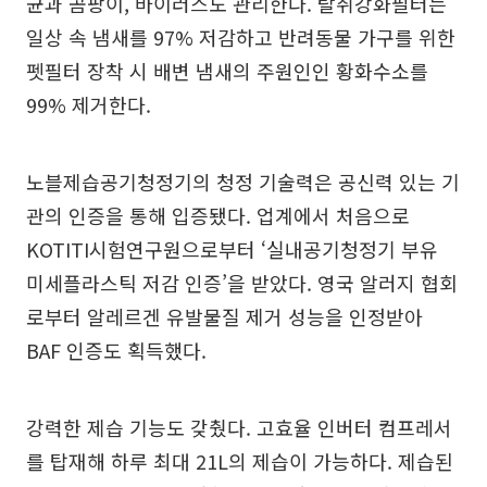
균과 곰팡이, 바이러스도 관리한다. 탈취강화필터는
일상 속 냄새를 97% 저감하고 반려동물 가구를 위한
펫필터 장착 시 배변 냄새의 주원인인 황화수소를
99% 제거한다.
노블제습공기청정기의 청정 기술력은 공신력 있는 기
관의 인증을 통해 입증됐다. 업계에서 처음으로
KOTITI시험연구원으로부터 ‘실내공기청정기 부유
미세플라스틱 저감 인증’을 받았다. 영국 알러지 협회
로부터 알레르겐 유발물질 제거 성능을 인정받아
BAF 인증도 획득했다.
강력한 제습 기능도 갖췄다. 고효율 인버터 컴프레서
를 탑재해 하루 최대 21L의 제습이 가능하다. 제습된