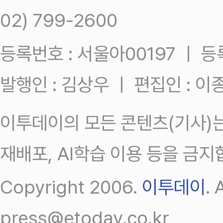
02) 799-2600
등록번호 : 서울아00197 ㅣ 등록일
발행인 : 김상우 ㅣ 편집인 : 
이투데이의 모든 콘텐츠(기사)는
재배포, AI학습 이용 등을 금지
Copyright 2006.
이투데이
.
press@etoday.co.kr