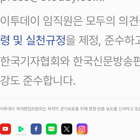
이투데이 임직원은 모두의 의견
령 및 실천규정
을 제정, 준수하
한국기자협회와 한국신문방송편
강도 준수합니다.
이투데이 독자편집위원회는 독자의 권익보호를 위해 정정‧반론 보도를 신속하고 효