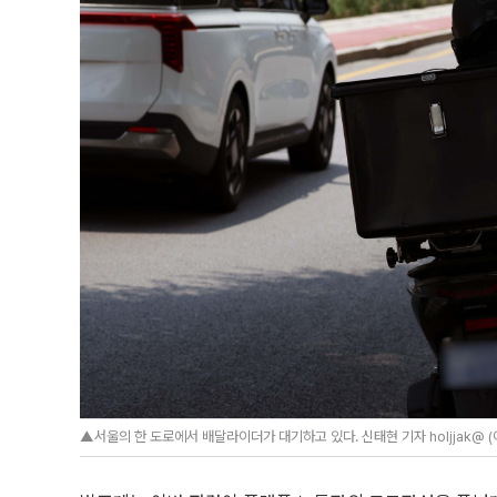
▲서울의 한 도로에서 배달라이더가 대기하고 있다. 신태현 기자 holjjak@ 