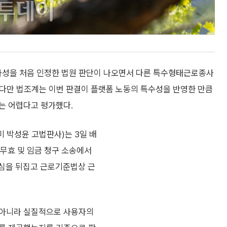
성을 처음 인정한 법원 판단이 나오면서 다른 특수형태근로종사
 다만 법조계는 이번 판결이 플랫폼 노동의 특수성을 반영한 만큼
는 어렵다고 평가했다.
미 박성윤 고법판사)는 3일 배
 무효 및 임금 청구 소송에서
1심을 뒤집고 근로기준법상 근
 아니라 실질적으로 사용자의