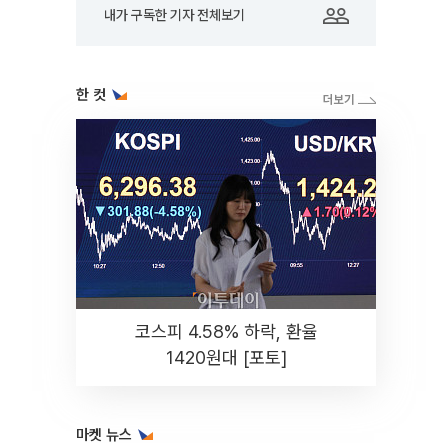
내가 구독한 기자 전체보기
한 컷
코스피 4.58% 하락, 환율
1420원대 [포토]
마켓 뉴스