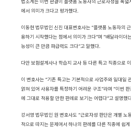
법조계는 이번 판결이 플랫폼 노동자의 근로자성을 폭넓게
에서 의미가 크다고 평가했다.
이동현 법무법인 신진 대표변호사는 “플랫폼 노동자의 근
용하기 시작했다는 점에서 의미가 크다”며 “배달라이더는
능성이 큰 만큼 파급력도 크다”고 말했다.
다만 보험설계사나 학습지 교사 등 다른 특고 직종으로 
이 변호사는 “기존 특고는 기본적으로 사업주와 일대일 
얽혀 있어 사용자를 특정하기 어려운 구조”라며 “이번 판
에 그대로 적용할 만한 판례로 보기는 어렵다”고 설명했다
강서영 법무법인 원 변호사도 “근로자성 판단은 개별 노동
적으로 따지는 문제여서 하나의 판례를 다른 직종에 쉽게 