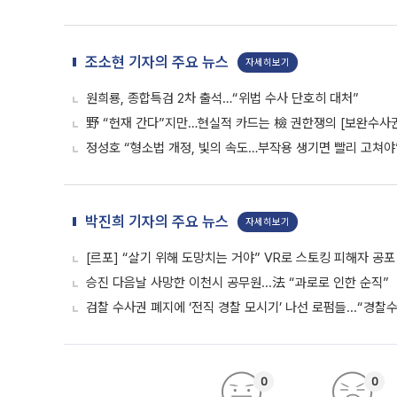
조소현 기자의 주요 뉴스
자세히보기
원희룡, 종합특검 2차 출석…“위법 수사 단호히 대처”
野 “헌재 간다”지만…현실적 카드는 檢 권한쟁의 [보완수사
정성호 “형소법 개정, 빛의 속도…부작용 생기면 빨리 고쳐야
박진희 기자의 주요 뉴스
자세히보기
[르포] “살기 위해 도망치는 거야” VR로 스토킹 피해자 공
승진 다음날 사망한 이천시 공무원...法 “과로로 인한 순직”
검찰 수사권 폐지에 ‘전직 경찰 모시기’ 나선 로펌들...“경찰
0
0