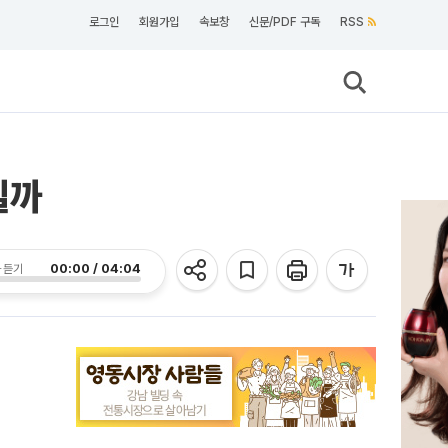
로그인
회원가입
속보창
신문/PDF 구독
RSS
될까
00:00 / 04:04
 듣기