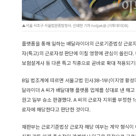
▲서울 서초구 서울법원종합청사. 신태현 기자 holjjak@ (이투데이DB)
플랫폼을 통해 일하는 배달라이더의 근로기준법상 근로자
자(특고)의 근로자성 판단에 미칠 영향에 관심이 쏠린다.
보험설계사 등 다른 특고 직종으로 곧바로 확대 적용되기
8일 법조계에 따르면 서울고법 민사38-1부(이지영 황성
달라이더 A 씨가 배달대행 플랫폼 업체를 상대로 낸 해고
원고 일부 승소 판결했다. A 씨의 근로자 지위를 부정한 
로자에 해당한다고 판단한 것이다.
재판부는 근로기준법상 근로자 해당 여부는 계약 형식이