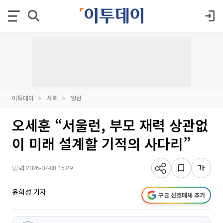
이투데이
사회
일반
오세훈 “서울런, 부모 재력 상관없
이 미래 설계할 기적의 사다리”
입력 2026-07-08 15:29
윤희성 기자
구글 선호매체 추가