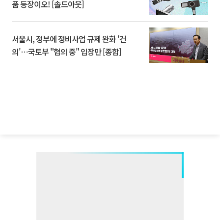
품 등장이오! [솔드아웃]
서울시, 정부에 정비사업 규제 완화 '건
의'⋯국토부 "협의 중" 입장만 [종합]