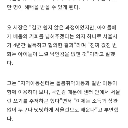
만 명이 혜택을 받을 수 있게 된다.
오 시장은 “결코 쉽지 않은 과정이었지만, 아이들에
게 배움의 기회를 넓혀주겠다는 의지 하나로 서울시
가 4년간 설득하고 협의한 결과”라며 “진짜 값진 변
화는 아이들이 느낄 낙인감을 없앤 것”이라고 말했
다.
그는 “지역아동센터는 돌봄취약아동과 일반 아동이
함께 이용하다 보니, 낙인감 때문에 센터 안에서 서울
런 쓰기를 주저하곤 했다”면서 “이제는 소득과 상관
없이 누구나 떳떳하게 서울런으로 배운다”고 부연했
다.