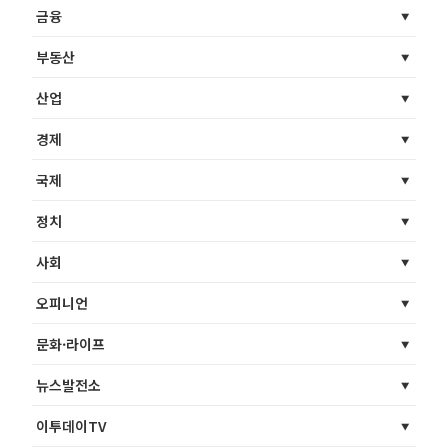
금융
부동산
산업
경제
국제
정치
사회
오피니언
문화·라이프
뉴스발전소
이투데이TV