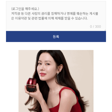
0 / 300