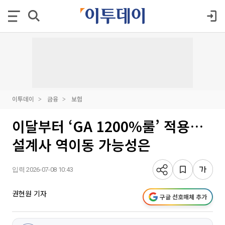
이투데이
금융
보험
이달부터 ‘GA 1200%룰’ 적용…
설계사 역이동 가능성은
입력 2026-07-08 10:43
권현원 기자
구글 선호매체 추가