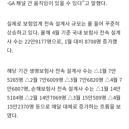
·GA 채널 간 움직임이 있을 수 있다”고 말했다.
실제로 보험업계 전속 설계사 규모는 올 들어 꾸준히
상승하고 있다. 올해 4월 기준 국내 보험사 전속 설계
사 수는 22만9177명으로, 1월 대비 8708명 증가했
다.
해당 기간 생명보험사 전속 설계사 수는 △1월 7만
5285명 △2월 7만6009명 △3월 7만6820명 △4월 7
만6807명, 손해보험사 전속 설계사 수는 △1월 14만
5184명 △2월 14만7069명 △3월 15만589명 △4월
15만2370명 등으로 매달 대체로 증가하는 흐름을 보
였다.