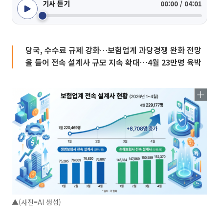
기사 듣기
00:00 / 04:01
당국, 수수료 규제 강화…보험업계 과당경쟁 완화 전망
올 들어 전속 설계사 규모 지속 확대…4월 23만명 육박
▲(사진=AI 생성)