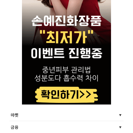
마켓
금융