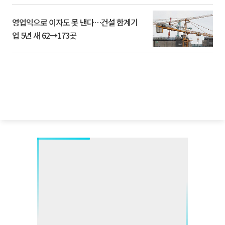
영업익으로 이자도 못 낸다…건설 한계기
업 5년 새 62→173곳