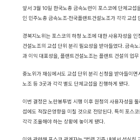
앞서 3월 10일 한국노총 금속노련이 포스코에 단체교섭을
인 민주노총 금속노조·전국플랜트건설노조가 각각 교섭 
경북지노위는 포스코의 하청 노조에 대한 사용자성을 인
건설노조의 교섭 단위 분리 필요성을 받아들였다. 금속
과 이익 대표성을, 플랜트건설노조는 플랜트 건설의 업무 
중노위가 재심에서도 교섭 단위 분리 신청을 받아들이면
노조 등 3곳과 각각 별도 단체교섭을 진행하게 됐다.
이번 결정은 노란봉투법 시행 이후 원청의 사용자성을 둘러
섭에도 적잖은영향을 미칠 것으로 전망된다. 특히 포스코
각각 조율해야 하는 상황에 놓이게 됐다.
이와 관련해 포스코 관계자는 "법령 기준 내에서 성실히 