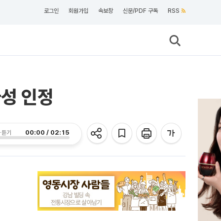
로그인
회원가입
속보창
신문/PDF 구독
RSS
성 인정
00:00 / 02:15
 듣기