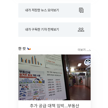
내가 저장한 뉴스 모아보기
내가 구독한 기자 전체보기
한 컷
추가 공급 대책 임박…부동산