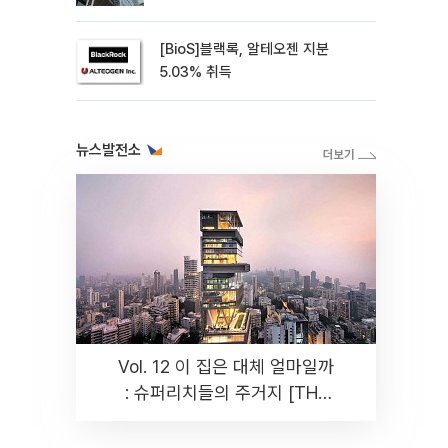
[BioS]블랙록, 알테오젠 지분
5.03% 취득
뉴스발전소
Vol. 12 이 집은 대체 얼마일까
: 슈퍼리치들의 주거지 [THE
RARE]