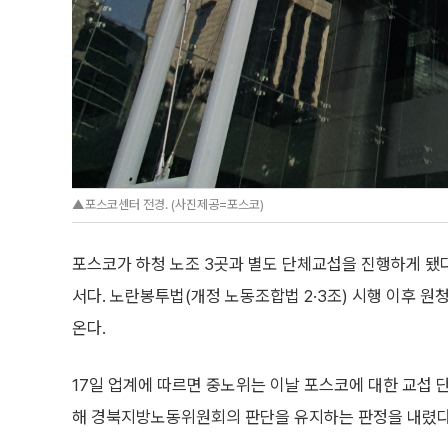
▲포스코센터 전경. (사진제공=포스코)
포스코가 하청 노조 3곳과 별도 단체교섭을 진행하게 됐
서다. 노란봉투법(개정 노동조합법 2·3조) 시행 이후 원
온다.
17일 업계에 따르면 중노위는 이날 포스코에 대한 교섭 단
해 경북지방노동위원회의 판단을 유지하는 판정을 내렸다