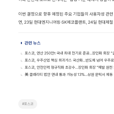
이번 결정으로 향후 예정된 주요 기업들의 사용자성 관련
연, 23일 현대엔지니어링·SK에코플랜트, 24일 현대제철
관련 뉴스
포스코, 연산 250만t 국내 최대 전기로 준공…장인화 회장 “
포스코, 우주산업 핵심 희귀가스 국산화…반도체 넘어 우주로
포스코, 안전인력 정규직화 초강수...장인화 회장 "재발 원천 
美 클래리티 법안 연내 통과 가능성 13%…상원 문턱서 제동
#포스코