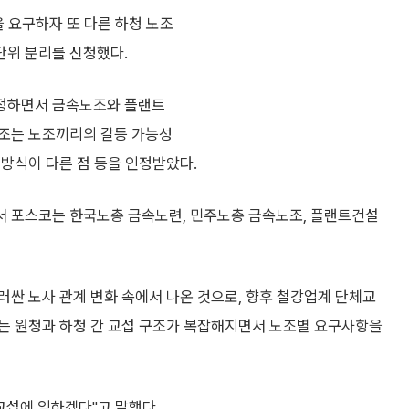
 요구하자 또 다른 하청 노조
단위 분리를 신청했다.
정하면서 금속노조와 플랜트
노조는 노조끼리의 갈등 가능성
방식이 다른 점 등을 인정받았다.
서 포스코는 한국노총 금속노련, 민주노총 금속노조, 플랜트건설
싼 노사 관계 변화 속에서 나온 것으로, 향후 철강업계 단체교
는 원청과 하청 간 교섭 구조가 복잡해지면서 노조별 요구사항을
교섭에 임하겠다"고 말했다.