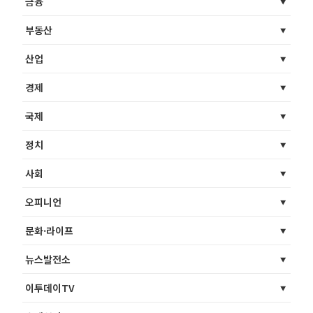
금융
부동산
산업
경제
국제
정치
사회
오피니언
문화·라이프
뉴스발전소
이투데이TV