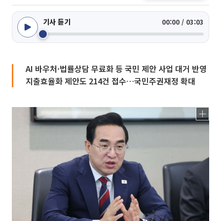
기사 듣기
00:00 / 03:03
AI 바우처·법률상담 무료화 등 국민 제안 사업 대거 반영
지출효율화 제안도 214건 접수…국민주권재정 확대