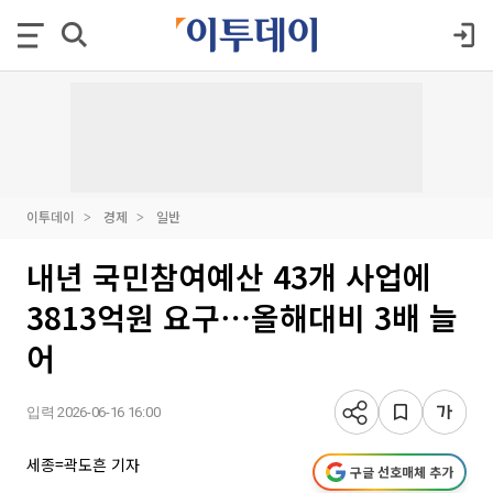
이투데이
경제
일반
내년 국민참여예산 43개 사업에
3813억원 요구⋯올해대비 3배 늘
어
입력 2026-06-16 16:00
세종=곽도흔 기자
구글 선호매체 추가