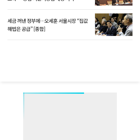
세금 꺼낸 정부에…오세훈 서울시장 “집값
해법은 공급” [종합]