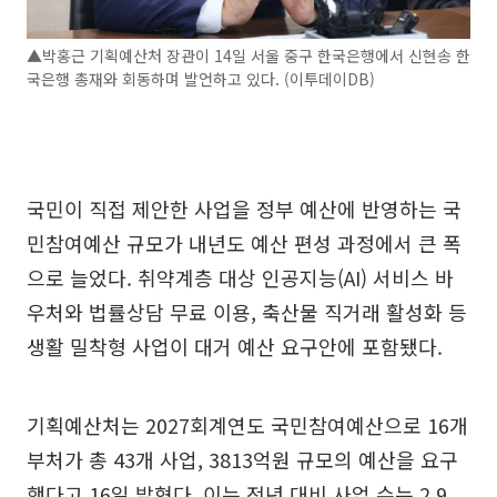
▲박홍근 기획예산처 장관이 14일 서울 중구 한국은행에서 신현송 한
국은행 총재와 회동하며 발언하고 있다. (이투데이DB)
국민이 직접 제안한 사업을 정부 예산에 반영하는 국
민참여예산 규모가 내년도 예산 편성 과정에서 큰 폭
으로 늘었다. 취약계층 대상 인공지능(AI) 서비스 바
우처와 법률상담 무료 이용, 축산물 직거래 활성화 등
생활 밀착형 사업이 대거 예산 요구안에 포함됐다.
기획예산처는 2027회계연도 국민참여예산으로 16개
부처가 총 43개 사업, 3813억원 규모의 예산을 요구
했다고 16일 밝혔다. 이는 전년 대비 사업 수는 2.9