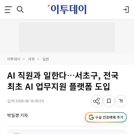
이투데이
사회
일반
AI 직원과 일한다…서초구, 전국
최초 AI 업무지원 플랫폼 도입
입력 2026-06-16 09:29
박일경 기자
구글 선호매체 추가