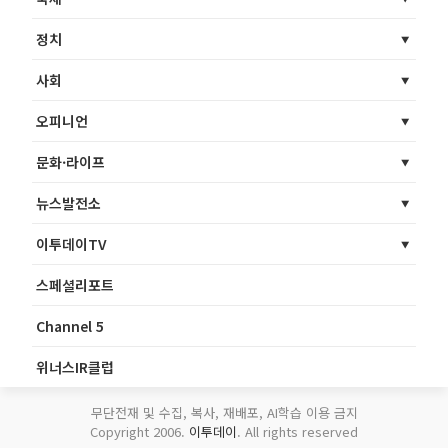
정치
사회
오피니언
문화·라이프
뉴스발전소
이투데이TV
스페셜리포트
Channel 5
위너스IR클럽
무단전재 및 수집, 복사, 재배포, AI학습 이용 금지
Copyright 2006.
이투데이
. All rights reserved