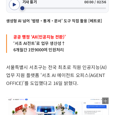
기사 듣기
00:00 / 02:56
생성형 AI 넘어 ‘법령‧통계‧문서’ 도구 직접 활용 [메트로]
공공 행정 ‘AX(인공지능 전환)’
‘서초 AI전트’로 업무 생산성↑
6개월간 1만9000여 민원처리
서울특별시 서초구는 전국 최초로 직원 인공지능(AI)
업무 지원 플랫폼 ‘서초 AI 에이전트 오피스(AGENT
OFFICE)’를 도입했다고 16일 밝혔다.