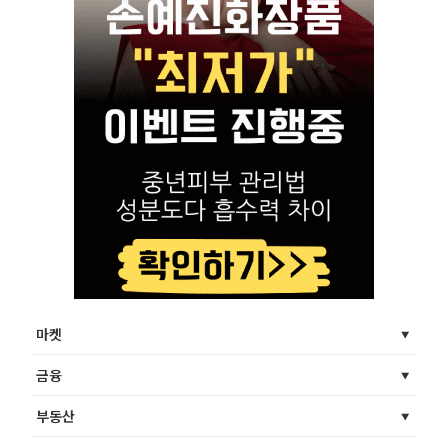
마켓
금융
부동산