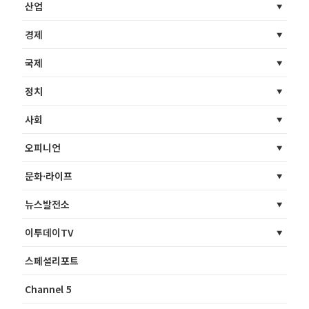
산업
경제
국제
정치
사회
오피니언
문화·라이프
뉴스발전소
이투데이TV
스페셜리포트
Channel 5