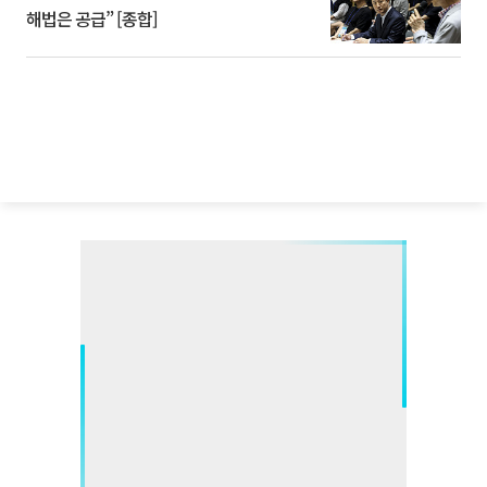
해법은 공급” [종합]