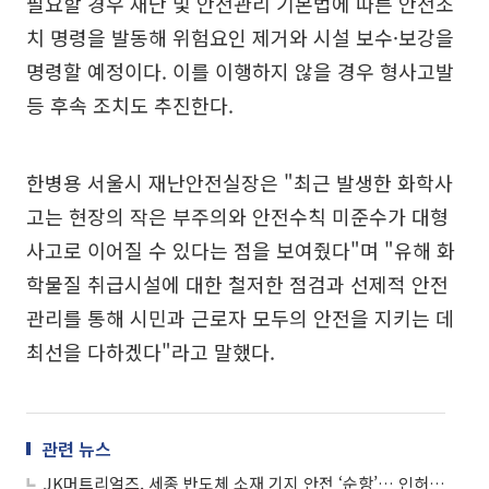
필요할 경우 재난 및 안전관리 기본법에 따른 안전조
치 명령을 발동해 위험요인 제거와 시설 보수·보강을
명령할 예정이다. 이를 이행하지 않을 경우 형사고발
등 후속 조치도 추진한다.
한병용 서울시 재난안전실장은 "최근 발생한 화학사
고는 현장의 작은 부주의와 안전수칙 미준수가 대형
사고로 이어질 수 있다는 점을 보여줬다"며 "유해 화
학물질 취급시설에 대한 철저한 점검과 선제적 안전
관리를 통해 시민과 근로자 모두의 안전을 지키는 데
최선을 다하겠다"라고 말했다.
관련 뉴스
JK머트리얼즈, 세종 반도체 소재 기지 안전 ‘순항’… 인허가 보완 없이 통과