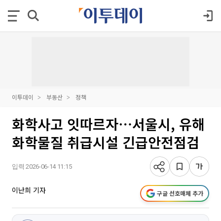
이투데이
부동산
정책
화학사고 잇따르자⋯서울시, 유해
화학물질 취급시설 긴급안전점검
입력 2026-06-14 11:15
이난희 기자
구글 선호매체 추가