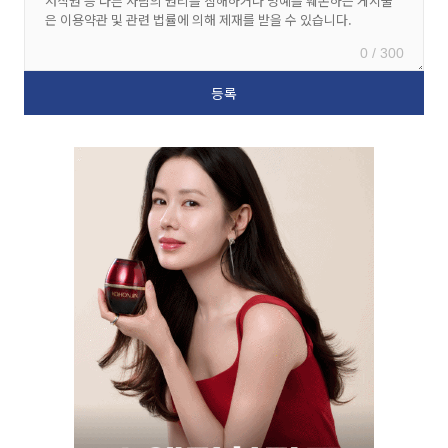
0 / 300