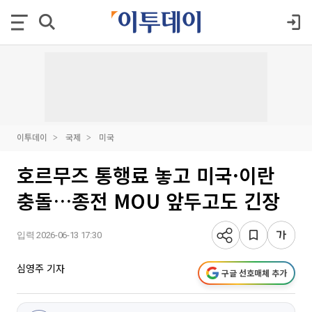
이투데이
국제
미국
호르무즈 통행료 놓고 미국·이란
충돌…종전 MOU 앞두고도 긴장
입력 2026-06-13 17:30
심영주 기자
구글 선호매체 추가