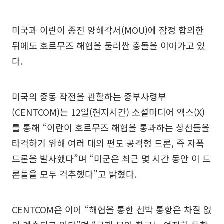
미국과 이란이 종전 양해각서(MOU)에 잠정 합의한
뒤에도 호르무즈 해협을 둘러싼 충돌을 이어가고 있
다.
미국의 중동 작전을 관할하는 중부사령부
(CENTCOM)는 12일(현지시간) 소셜미디어 엑스(X)
를 통해 “이란이 호르무즈 해협을 통과하는 상선들을
타격하기 위해 여러 대의 편도 공격형 드론, 즉 자폭
드론을 발사했다”며 “미군은 최근 몇 시간 동안 이 드
론들을 모두 격추했다”고 밝혔다.
CENTCOM은 이어 “해협을 통한 선박 통항은 차질 없