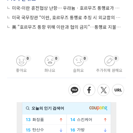
미국-이란 휴전협상 난항⋯ 우라늄ㆍ호르무즈 통행료가 최대 쟁점
미국 국무장관 “이란, 호르무즈 통행료 추징 시 외교합의 불가”
美 "호르무즈 통항 위해 이란과 협의 금지"…통행료 지불 여부 무관
0
0
0
0
좋아요
화나요
슬퍼요
추가취재 원해요