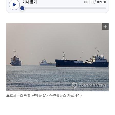
기사 듣기
00:00 / 02:10
▲호르무즈 해협 선박들 (AFP=연합뉴스 자료사진)