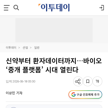
이투데이
산업
일반
신약부터 환자데이터까지…바이오
‘중개 플랫폼’ 시대 열린다
입력 2026-06-18 05:00
이상민 기자
구글 선호매체 추가