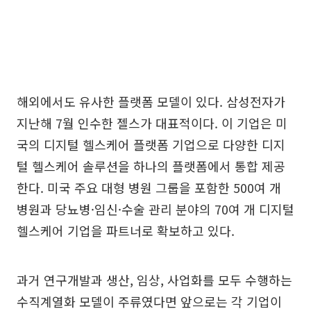
해외에서도 유사한 플랫폼 모델이 있다. 삼성전자가
지난해 7월 인수한 젤스가 대표적이다. 이 기업은 미
국의 디지털 헬스케어 플랫폼 기업으로 다양한 디지
털 헬스케어 솔루션을 하나의 플랫폼에서 통합 제공
한다. 미국 주요 대형 병원 그룹을 포함한 500여 개
병원과 당뇨병·임신·수술 관리 분야의 70여 개 디지털
헬스케어 기업을 파트너로 확보하고 있다.
과거 연구개발과 생산, 임상, 사업화를 모두 수행하는
수직계열화 모델이 주류였다면 앞으로는 각 기업이