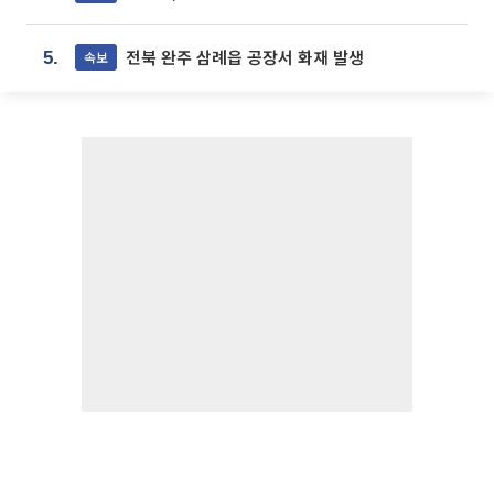
전북 완주 삼례읍 공장서 화재 발생
속보
5.