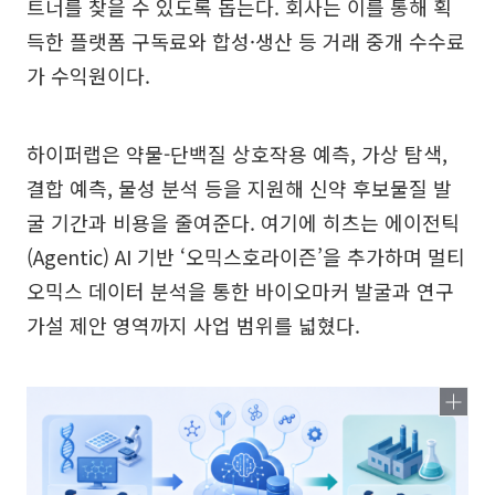
트너를 찾을 수 있도록 돕는다. 회사는 이를 통해 획
득한 플랫폼 구독료와 합성·생산 등 거래 중개 수수료
가 수익원이다.
하이퍼랩은 약물-단백질 상호작용 예측, 가상 탐색,
결합 예측, 물성 분석 등을 지원해 신약 후보물질 발
굴 기간과 비용을 줄여준다. 여기에 히츠는 에이전틱
(Agentic) AI 기반 ‘오믹스호라이즌’을 추가하며 멀티
오믹스 데이터 분석을 통한 바이오마커 발굴과 연구
가설 제안 영역까지 사업 범위를 넓혔다.