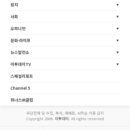
정치
사회
오피니언
문화·라이프
뉴스발전소
이투데이TV
스페셜리포트
Channel 5
위너스IR클럽
무단전재 및 수집, 복사, 재배포, AI학습 이용 금지
Copyright 2006.
이투데이
. All rights reserved