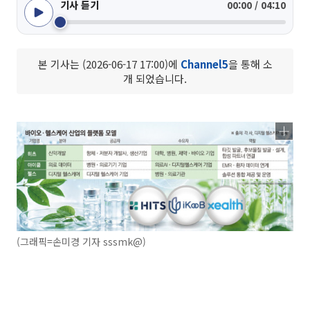
기사 듣기
00:00 / 04:10
본 기사는 (2026-06-17 17:00)에
Channel5
을 통해 소
개 되었습니다.
(그래픽=손미경 기자 sssmk@)