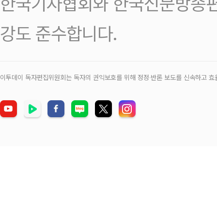
한국기자협회와 한국신문방송편
강도 준수합니다.
이투데이 독자편집위원회는 독자의 권익보호를 위해 정정‧반론 보도를 신속하고 효