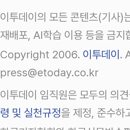
이투데이의 모든 콘텐츠(기사)는
재배포, AI학습 이용 등을 금지
Copyright 2006.
이투데이
.
press@etoday.co.kr
이투데이 임직원은 모두의 의견
령 및 실천규정
을 제정, 준수하