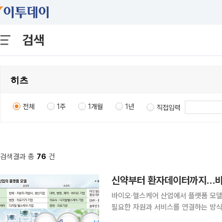
검색
전체
1주
1개월
1년
직접입력
검색결과 총
76
건
신약부터 환자데이터까지…바이
바이오·헬스케어 산업에서 플랫폼 모델
필요한 자원과 서비스를 연결하는 방식
의료 데이터 분야에서는 병원과 의료AI 기업을 