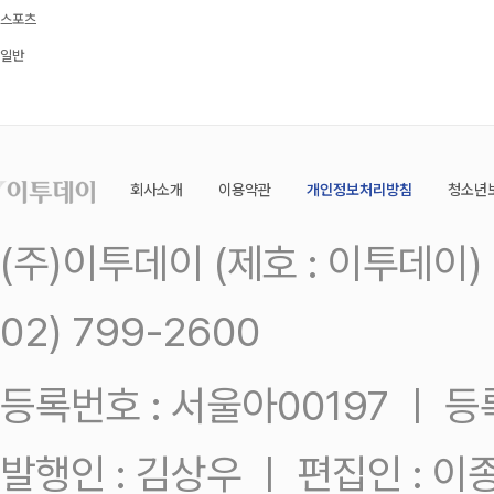
스포츠
일반
회사소개
이용약관
개인정보처리방침
청소년
(주)이투데이 (제호 : 이투데이
02) 799-2600
등록번호 : 서울아00197 ㅣ 등록일
발행인 : 김상우 ㅣ 편집인 : 