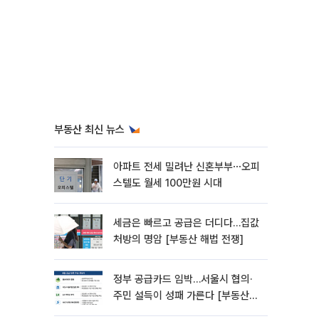
부동산 최신 뉴스
아파트 전세 밀려난 신혼부부⋯오피
스텔도 월세 100만원 시대
세금은 빠르고 공급은 더디다…집값
처방의 명암 [부동산 해법 전쟁]
정부 공급카드 임박…서울시 협의·
주민 설득이 성패 가른다 [부동산
해법 전쟁]