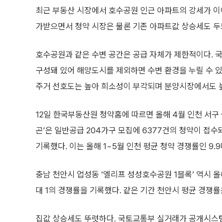
최근 부동산 시장에서 호수공원 인근 아파트의 강세가 이
가받으면서 청약 시장은 물론 기존 아파트값 상승세도 두
호수공원과 같은 수변 공간은 공급 자체가 제한적이다. 국
구성돼 있어 해양도시를 제외하면 수변 환경을 누릴 수 있
주거 선호도는 높아 희소성이 부각되며 분양시장에서도 
12일 한국부동산원 청약홈에 따르면 올해 4월 인천 서구
곤’은 일반공급 204가구 모집에 6377건의 청약이 접수돼
기록했다. 이는 올해 1~5월 인천 평균 청약 경쟁률인 9.
충남 천안시 업성동 ‘엘리프 성성호수공원 1블록’ 역시 올해
대 1의 경쟁률을 기록했다. 같은 기간 천안시 평균 경쟁률은
집값 상승세도 뚜렷하다. 국토교통부 실거래가 공개시스템