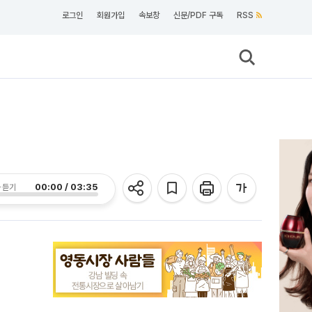
로그인
회원가입
속보창
신문/PDF 구독
RSS
00:00 / 03:35
 듣기