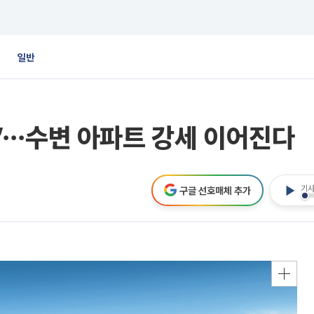
일반
”⋯수변 아파트 강세 이어진다
기사
구글 선호매체 추가