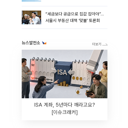
“세금보다 공급으로 집값 잡아야”…
서울시 부동산 대책 ‘맞불’ 토론회
뉴스발전소
ISA 계좌, 5년마다 깨라고요?
[이슈크래커]