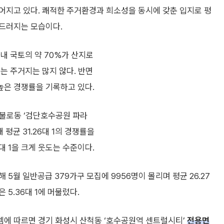
어지고 있다. 쾌적한 주거환경과 희소성을 동시에 갖춘 입지로 평
드러지는 모습이다.
내 국토의 약 70%가 산지로
는 주거지는 많지 않다. 반면
높은 경쟁률을 기록하고 있다.
 불로동 ‘검단호수공원 파라
 평균 31.26대 1의 경쟁률을
9대 1을 크게 웃도는 수준이다.
 5월 일반공급 379가구 모집에 9956명이 몰리며 평균 26.27
 5.36대 1에 머물렀다.
에 따르면 경기 화성시 산척동 ‘호수공원역 센트럴시티’
전용면