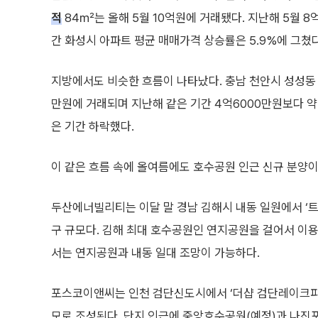
적
84㎡는 올해 5월 10억원에 거래됐다. 지난해 5월 8억
간 화성시 아파트 평균 매매가격 상승률은 5.9%에 그쳤다
지방에서도 비슷한 흐름이 나타났다. 충남 천안시 성성동 
만원에 거래되며 지난해 같은 기간 4억6000만원보다 약 
은 기간 하락했다.
이 같은 흐름 속에 올여름에도 호수공원 인근 신규 분양이
두산에너빌리티는 이달 말 경남 김해시 내동 일원에서 ‘트리
구 규모다. 김해 최대 호수공원인 연지공원을 걸어서 이
서는 연지공원과 내동 일대 조망이 가능하다.
포스코이앤씨는 인천 검단신도시에서 ‘더샵 검단레이크파크’
모로 조성된다. 단지 인근에 중앙호수공원(예정)과 나진포