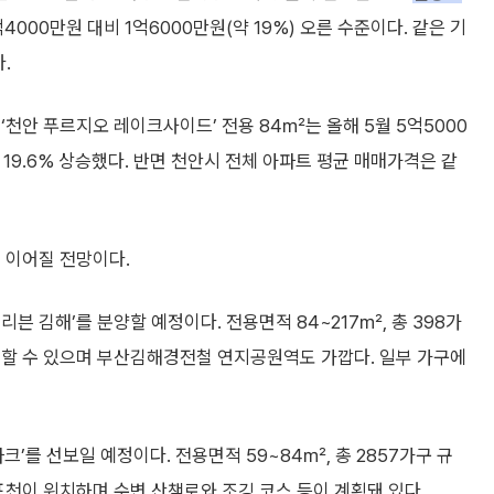
4000만원 대비 1억6000만원(약 19%) 오른 수준이다. 같은 기
.
‘천안 푸르지오 레이크사이드’ 전용 84㎡는 올해 5월 5억5000
19.6% 상승했다. 반면 천안시 전체 아파트 평균 매매가격은 같
 이어질 전망이다.
븐 김해’를 분양할 예정이다. 전용면적 84~217㎡, 총 398가
용할 수 있으며 부산김해경전철 연지공원역도 가깝다. 일부 가구에
를 선보일 예정이다. 전용면적 59~84㎡, 총 2857가구 규
천이 위치하며 수변 산책로와 조깅 코스 등이 계획돼 있다.