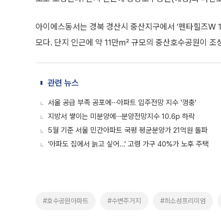
아이에스동서는 경북 경산시 중산지구에서 ‘펜타힐즈W 1단지
모다. 단지 인근에 약 11만㎡ 규모의 중산호수공원이 조
관련 뉴스
서울 공급 부족 공포에⋯아파트 입주전망 지수 '껑충'
지방서 쌓이는 미분양에⋯분양전망지수 10.6p 하락
5월 기준 서울 민간아파트 국평 평균분양가 21억원 돌파
‘아파도 집에서 늙고 싶어…’ 고령 가구 40%가 노후 주택
#호수공원아파트
#수변주거지
#희소성프리미엄