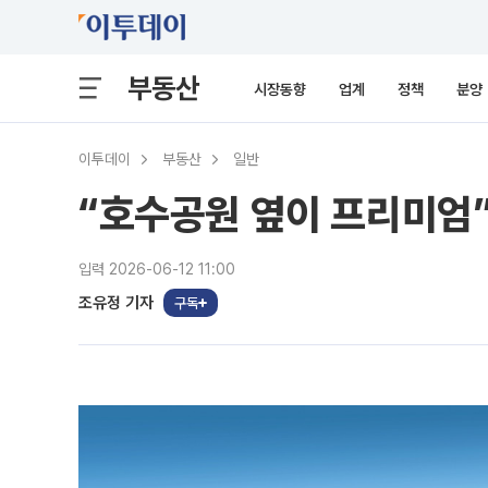
부동산
시장동향
업계
정책
분양
이투데이
부동산
일반
“호수공원 옆이 프리미엄
입력 2026-06-12 11:00
조유정 기자
구독