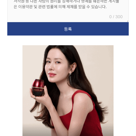
0 / 300