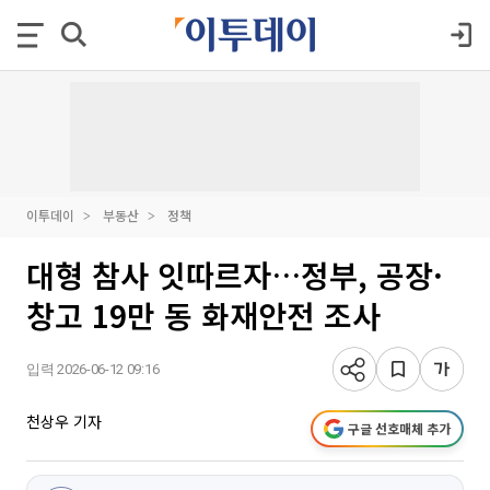
이투데이
부동산
정책
대형 참사 잇따르자…정부, 공장·
창고 19만 동 화재안전 조사
입력 2026-06-12 09:16
천상우 기자
구글 선호매체 추가