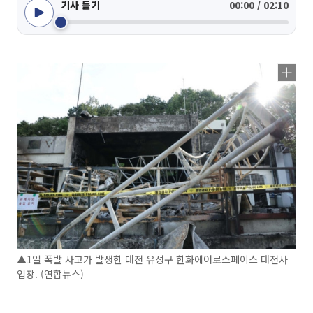
기사 듣기
00:00 / 02:10
▲1일 폭발 사고가 발생한 대전 유성구 한화에어로스페이스 대전사
업장. (연합뉴스)