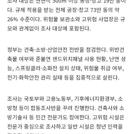
조사 대상은 연면적 500㎡ 이상 공장·창고 19만 동이
다. 규제 적용을 받는 전체 공장·창고 73만 동의 약
26% 수준이다. 위험물 보관소와 고위험 사업장은 규
모와 관계없이 조사 대상에 포함된다.
정부는 건축·소방·산업안전 전반을 점검한다. 위반건
축물 여부와 준불연 샌드위치패널 사용 현황, 난연 성
능, 스프링클러·소화전 설치 상태, 위험물 취급 여부,
전기·화학안전 관리 실태 등을 집중적으로 살핀다.
조사는 국토부와 고용노동부, 기후에너지환경부, 소
방청 등이 합동조사반을 꾸려 진행한다. 건축사와 소
방기술사 등 민간 전문가도 참여한다. 고위험 시설은
전문가 중심으로 조사하고 일반 시설은 청년 인력을