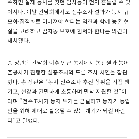
수하면 실제 농사를 짓던 임차농이 먼저 흔들릴 수 있
어서다. 이날 간담회에서도 전수조사 결과가 농지 규
모화·집적화로 이어져야 한다는 의견과 함께 농촌 현
실을 고려하고 임차농 보호에 힘써야 한다는 의견이
제시됐다.
송 장관은 간담회 이후 인근 농지에서 농관원과 농어
촌공사가 진행한 심층조사와 드론 조사 시연을 참관
했다. 송 장관은 “농지 전수조사 추진 상황을 직접 챙
기고, 현장과 긴밀하게 소통하며 밀착 지원할 것”이
라며 “전수조사가 농지 투기를 근절하고 농지가 농업
인을 위해 제대로 활용될 수 있는 계기가 되길 바란
다”고 말했다.