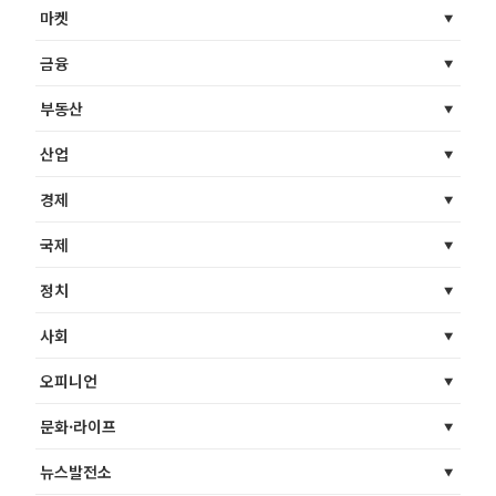
마켓
금융
부동산
산업
경제
국제
정치
사회
오피니언
문화·라이프
뉴스발전소