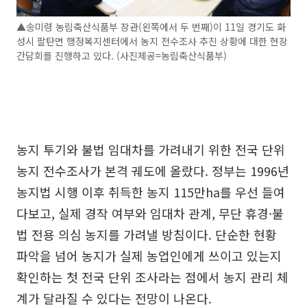
▲송미령 농림축산식품부 장관(왼쪽에서 두 번째)이 11일 경기도 화
성시 팔탄면 행정복지센터에서 농지 전수조사 추진 상황에 대한 현장
간담회를 진행하고 있다. (사진제공=농림축산식품부)
농지 투기와 불법 임대차를 가려내기 위한 전국 단위
농지 전수조사가 본격 궤도에 올랐다. 정부는 1996년
농지법 시행 이후 취득한 농지 115만ha를 우선 들여
다보고, 실제 경작 여부와 임대차 관계, 무단 휴경·불
법 전용 의심 농지를 가려낼 방침이다. 단순한 현황
파악을 넘어 농지가 실제 농업인에게 쓰이고 있는지
확인하는 첫 전국 단위 조사라는 점에서 농지 관리 체
계가 달라질 수 있다는 전망이 나온다.