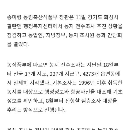
송미령 농림축산식품부 장관은 11일 경기도 화성시
팔탄면 행정복지센터에서 농지 전수조사 추진 상황을
점검하고 농업인, 지방정부, 농지 조사원 등과 간담회
를 열었다.
농식품부에 따르면 농지 전수조사는 지난달 18일부
터 전국 17개 시도, 227개 시군구, 4273개 읍면동에
서 일제히 시작됐다. 기본조사는 1996년 이후 취득한
농지를 대상으로 행정정보와 항공사진을 대조해 기초
정보를 확인하고, 8월부터 진행할 심층조사 대상을
추리는 방식으로 진행된다.
올해 조사는 정부가 2년에 걸쳐 추진하는 농지 전수