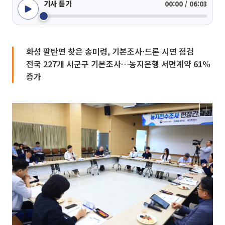
기사 듣기
00:00 / 06:03
화성 팔탄면 찾은 송미령, 기본조사·드론 시연 점검
전국 227개 시군구 기본조사…농지은행 서면계약 61%
증가