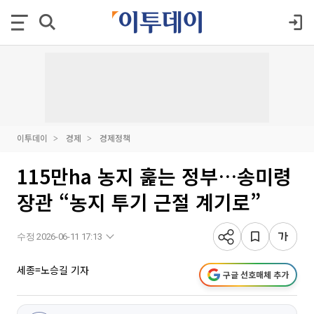
이투데이
경제
경제정책
115만ha 농지 훑는 정부…송미령
장관 “농지 투기 근절 계기로”
수정 2026-06-11 17:13
세종=노승길 기자
구글 선호매체 추가