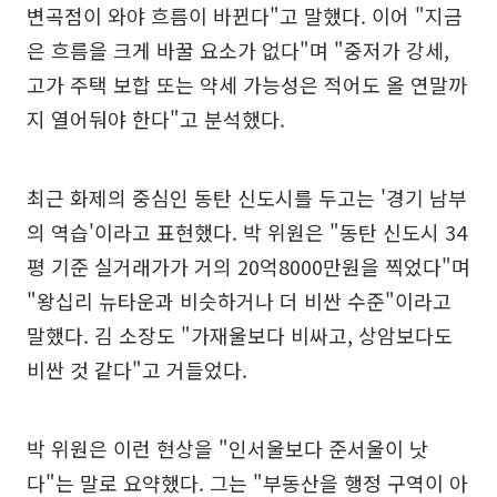
변곡점이 와야 흐름이 바뀐다"고 말했다. 이어 "지금
은 흐름을 크게 바꿀 요소가 없다"며 "중저가 강세,
고가 주택 보합 또는 약세 가능성은 적어도 올 연말까
지 열어둬야 한다"고 분석했다.
최근 화제의 중심인 동탄 신도시를 두고는 '경기 남부
의 역습'이라고 표현했다. 박 위원은 "동탄 신도시 34
평 기준 실거래가가 거의 20억8000만원을 찍었다"며
"왕십리 뉴타운과 비슷하거나 더 비싼 수준"이라고
말했다. 김 소장도 "가재울보다 비싸고, 상암보다도
비싼 것 같다"고 거들었다.
박 위원은 이런 현상을 "인서울보다 준서울이 낫
다"는 말로 요약했다. 그는 "부동산을 행정 구역이 아