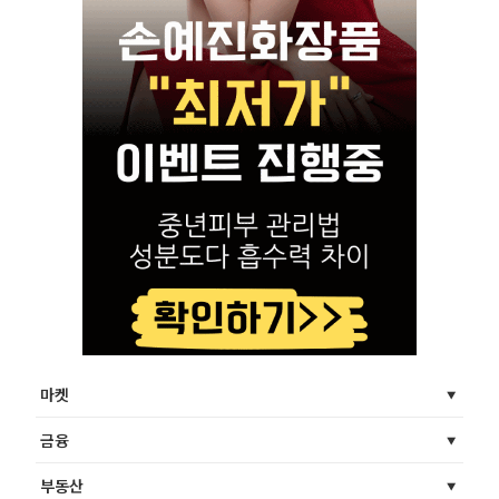
마켓
금융
부동산