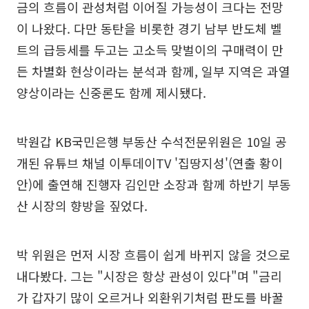
금의 흐름이 관성처럼 이어질 가능성이 크다는 전망
이 나왔다. 다만 동탄을 비롯한 경기 남부 반도체 벨
트의 급등세를 두고는 고소득 맞벌이의 구매력이 만
든 차별화 현상이라는 분석과 함께, 일부 지역은 과열
양상이라는 신중론도 함께 제시됐다.
박원갑 KB국민은행 부동산 수석전문위원은 10일 공
개된 유튜브 채널 이투데이TV '집땅지성'(연출 황이
안)에 출연해 진행자 김인만 소장과 함께 하반기 부동
산 시장의 향방을 짚었다.
박 위원은 먼저 시장 흐름이 쉽게 바뀌지 않을 것으로
내다봤다. 그는 "시장은 항상 관성이 있다"며 "금리
가 갑자기 많이 오르거나 외환위기처럼 판도를 바꿀