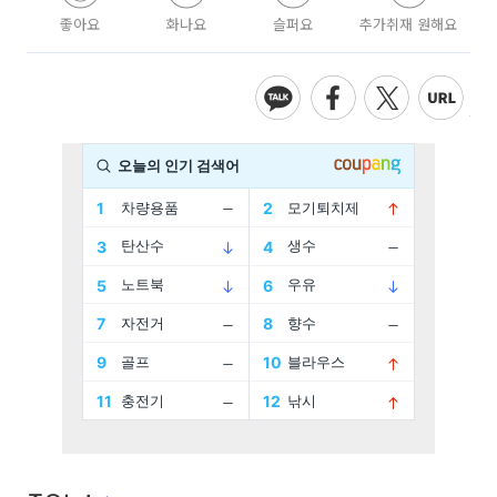
좋아요
화나요
슬퍼요
추가취재 원해요