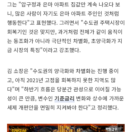
그는 "압구정과 은마 아파트 집값만 계속 나오다 보
니, 많은 사람이 자기도 은마 아파트 주인인 것처럼
행동한다"고 표현했다. 그러면서 "수도권 주택시장이
회복기인 것은 맞지만, 과거처럼 전체가 같이 움직이
는 동조화가 아니라 극단적인 차별화, 초양극화가 지
금 시장의 특징"이라고 강조했다.
김 소장은 "수도권의 양극화와 차별화는 진행 중이
고, 아직 2021년 고점을 회복하지 못한 지역도 많
다"며 "하반기 흐름은 당분간 관성으로 이어질 가능
성이 큰 만큼, 변수인
기준금리
변화와 상수에 가까운
세제 개편안을 면밀히 지켜봐야 한다"고 정리했다.