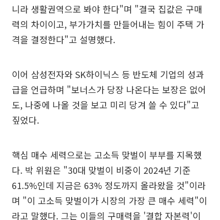
니라 생활권역으로 봐야 한다"며 "결국 집값은 구매
력의 차이이고, 부가가치를 만들어내는 힘이 주택 가
격을 결정한다"고 설명했다.
이어 삼성전자와 SK하이닉스 등 반도체 기업의 성과
급을 언급하며 "보너스가 당장 나온다는 보장은 없어
도, 나중에 나올 것을 보고 미리 당겨 쓸 수 있다"고
짚었다.
핵심 매수 세력으로는 고소득 맞벌이 부부를 지목했
다. 박 위원은 "30대 맞벌이 비중이 2024년 기준
61.5%인데 지금은 63% 정도까지 올라왔을 것"이라
며 "이 고소득 맞벌이가 시장의 가장 큰 매수 세력"이
라고 말했다. 그는 이들의 구매력을 '결합 자본력'이