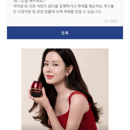
0 / 300