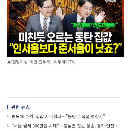
▲'집땅지성' 화면 갈무리. (이투데이TV)
관련 뉴스
반도체 수익, 집값 자극하나⋯"동탄은 직접 영향권"
"서울 월세 300만원 시대"…강남발 집값 상승, 경기·인천까지 번진다