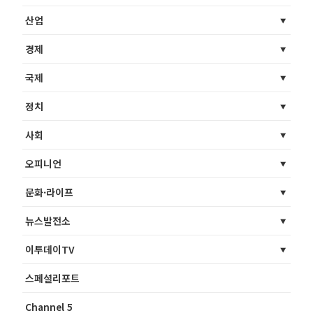
산업
경제
국제
정치
사회
오피니언
문화·라이프
뉴스발전소
이투데이TV
스페셜리포트
Channel 5