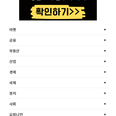
마켓
금융
부동산
산업
경제
국제
정치
사회
오피니언