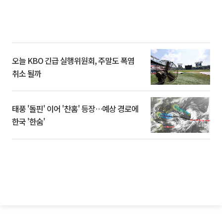
오늘 KBO 긴급 실행위원회, 주말도 폭염
취소 될까
태풍 '돌핀' 이어 '찬홈' 등장…예상 경로에
한국 '한숨'