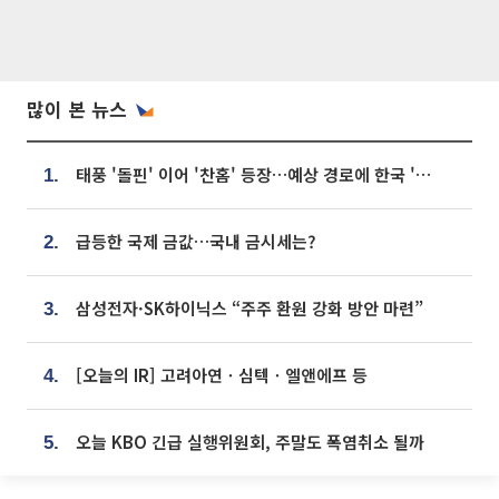
많이 본 뉴스
태풍 '돌핀' 이어 '찬홈' 등장…예상 경로에 한국 '한숨'
1.
급등한 국제 금값…국내 금시세는?
2.
삼성전자·SK하이닉스 “주주 환원 강화 방안 마련”
3.
[오늘의 IR] 고려아연ㆍ심텍ㆍ엘앤에프 등
4.
오늘 KBO 긴급 실행위원회, 주말도 폭염취소 될까
5.