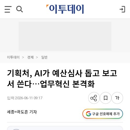
이투데이
경제
일반
기획처, AI가 예산심사 돕고 보고
서 쓴다…업무혁신 본격화
입력 2026-06-11 09:17
세종=곽도흔 기자
구글 선호매체 추가