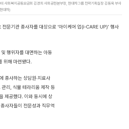
 6번째부터 사회복지공동모금회 김경희 사회공헌본부장, 현대차그룹 전략기획실장 김동욱 부사
=현대차)
문기관 종사자를 대상으로 ‘아이케어 업(i-CARE UP)’ 행사
동 및 행위자를 대면하는 아동
 위해 마련됐다.
에 종사하는 상담원·치료사
 관리, 식물 테라리움 제작 등
을 제공했다. 이와 동시에 상
 등 종사자들이 전문성과 직무역