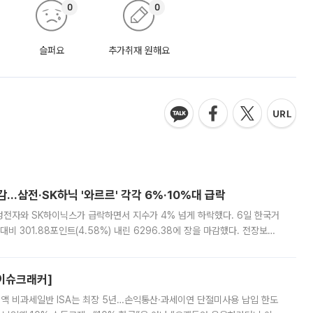
0
0
슬퍼요
추가취재 원해요
감…삼전·SK하닉 '와르르' 각각 6%·10%대 급락
삼성전자와 SK하이닉스가 급락하면서 지수가 4% 넘게 하락했다. 6일 한국거
비 301.88포인트(4.58%) 내린 6296.38에 장을 마감했다. 전장보다
스피는 장중 한때 6550.94까지 오르기도 했으나 6238.32까지 밀리기도 했
[이슈크래커]
 전액 비과세일반 ISA는 최장 5년…손익통산·과세이연 단절미사용 납입 한도