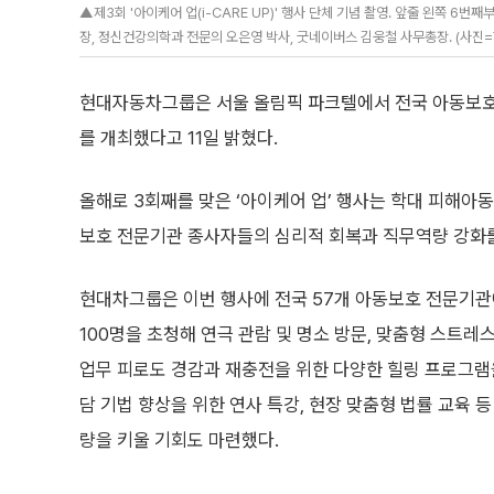
▲제3회 '아이케어 업(i-CARE UP)' 행사 단체 기념 촬영. 앞줄 왼쪽
장, 정신건강의학과 전문의 오은영 박사, 굿네이버스 김웅철 사무총장. (사진
현대자동차그룹은 서울 올림픽 파크텔에서 전국 아동보호 전
를 개최했다고 11일 밝혔다.
올해로 3회째를 맞은 ‘아이케어 업’ 행사는 학대 피해아
보호 전문기관 종사자들의 심리적 회복과 직무역량 강화를
현대차그룹은 이번 행사에 전국 57개 아동보호 전문기관
100명을 초청해 연극 관람 및 명소 방문, 맞춤형 스트레스
업무 피로도 경감과 재충전을 위한 다양한 힐링 프로그램
담 기법 향상을 위한 연사 특강, 현장 맞춤형 법률 교육
량을 키울 기회도 마련했다.