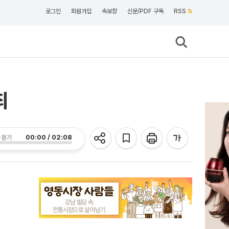
로그인
회원가입
속보창
신문/PDF 구독
RSS
최
00:00 / 02:08
 듣기