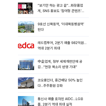
“보기만 하는 광고 끝“…화장품업
계, SNS 홍보도 ‘참여형 콘텐츠’로
변모[K뷰티 라방戰]
9호선 신목동역, ‘이대목동병원역’
된다
레드캡투어, 2분기 매출 982억원…
역대 2분기 최대
中企업계, 정부 세제개편안에 공
감…“현장 목소리 반영 기대”
코오롱인더, 중간배당 50% 높인
다…주주환원 강화
통신사 매출 효자된 AIDC…LG유
플, 2분기 역대 최대 실적