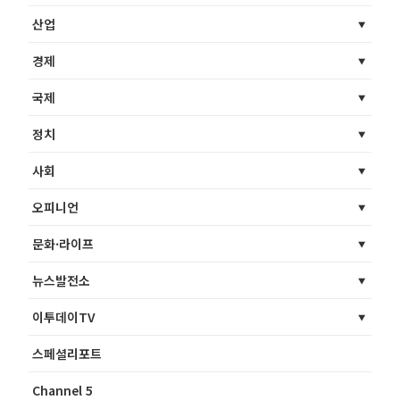
산업
경제
국제
정치
사회
오피니언
문화·라이프
뉴스발전소
이투데이TV
스페셜리포트
Channel 5