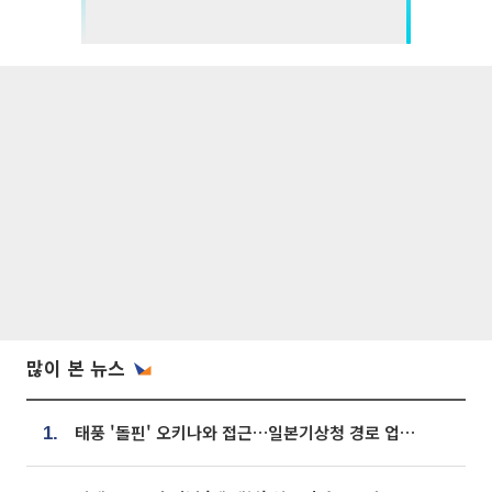
많이 본 뉴스
태풍 '돌핀' 오키나와 접근…일본기상청 경로 업데이트
1.