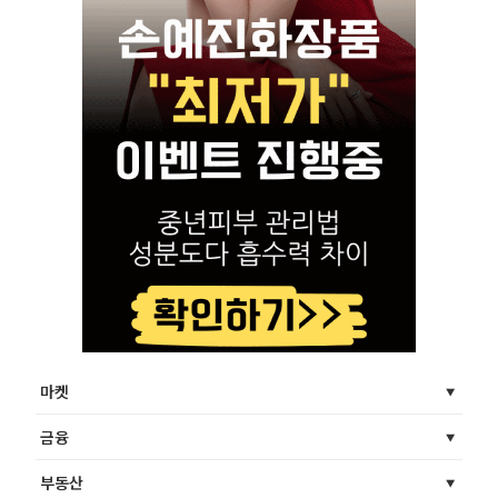
마켓
금융
부동산