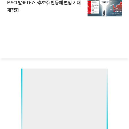
MSCI 발표 D-7…후보주 반등에 편입 기대
재점화