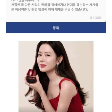
0 / 300