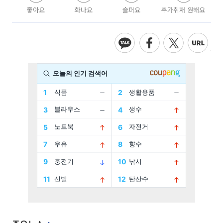
좋아요
화나요
슬퍼요
추가취재 원해요