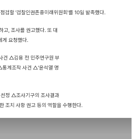
 점검할 '검찰인권존중미래위원회'를 10일 발족했다.
하고, 조사를 권고했다. 또 대
에게 요청했다.
사건 △김용 전 민주연구원 부
△통계조작 사건 △‘윤석열 명
건 선정 △조사기구의 조사결과
 조치 사항 권고 등의 역할을 수행한다.