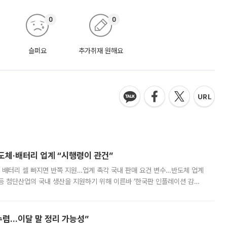
0
0
슬퍼요
추가취재 원해요
반도체·배터리 업계 “시행령이 관건”
 배터리 셀 빠지면 반쪽 지원…업계 촉각 국내 판매 요건 변수…반도체 업계
등 첨단산업의 국내 생산을 지원하기 위해 이른바 ‘한국판 인플레이션 감축
를 신설했지만, 업계에서는 세부 지원 대상에 따라 정책 효과가 크게 달라
수렴…이달 말 정리 가능성”