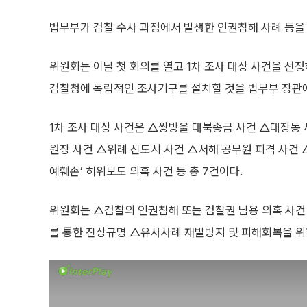
법무부가 검찰 수사 과정에서 발생한 인권침해 사례 등을
위원회는 이날 첫 회의를 열고 1차 조사 대상 사건을 선정
검찰청에 독립적인 조사기구를 설치할 것을 법무부 장관
1차 조사 대상 사건은 △쌍방울 대북송금 사건 △대장동 
원장 사건 △위례 신도시 사건 △서해 공무원 피격 사건 
예훼손’ 허위보도 의혹 사건 등 총 7건이다.
위원회는 △검찰의 인권침해 또는 검찰권 남용 의혹 사
를 통한 진상규명 △유사사례 재발방지 및 피해회복을 위한