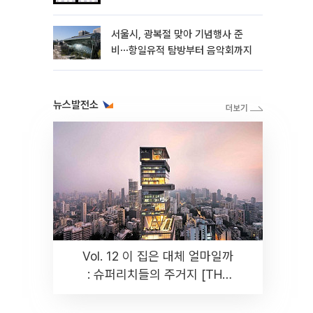
관왕 달성
서울시, 광복절 맞아 기념행사 준
비⋯항일유적 탐방부터 음악회까지
뉴스발전소
Vol. 12 이 집은 대체 얼마일까
: 슈퍼리치들의 주거지 [THE
RARE]