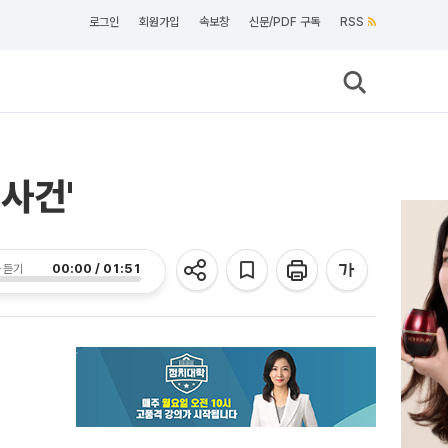
로그인
회원가입
속보창
신문/PDF 구독
RSS
사건'
00:00 / 01:51
 듣기