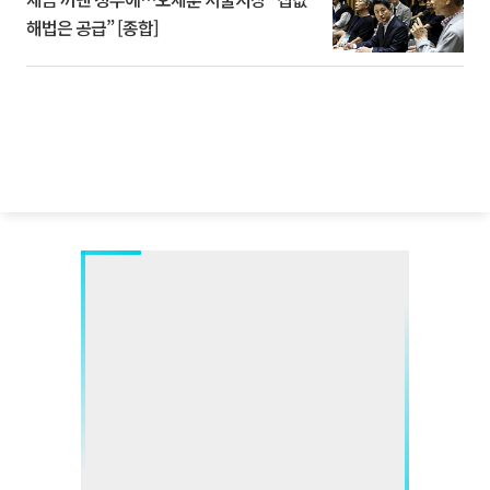
해법은 공급” [종합]