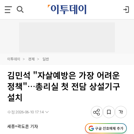
이투데이
경제
일반
김민석 "자살예방은 가장 어려운
정책"…총리실 첫 전담 상설기구
설치
수정 2026-06-10 17:14
세종=곽도흔 기자
구글 선호매체 추가