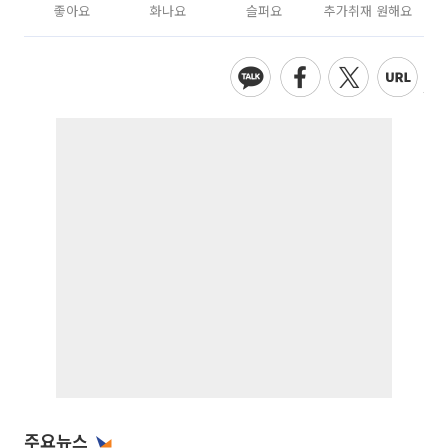
좋아요
화나요
슬퍼요
추가취재 원해요
주요뉴스