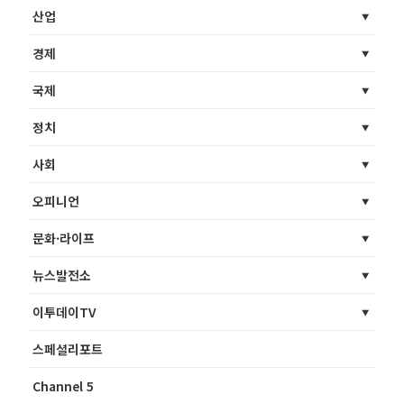
산업
경제
국제
정치
사회
오피니언
문화·라이프
뉴스발전소
이투데이TV
스페셜리포트
Channel 5