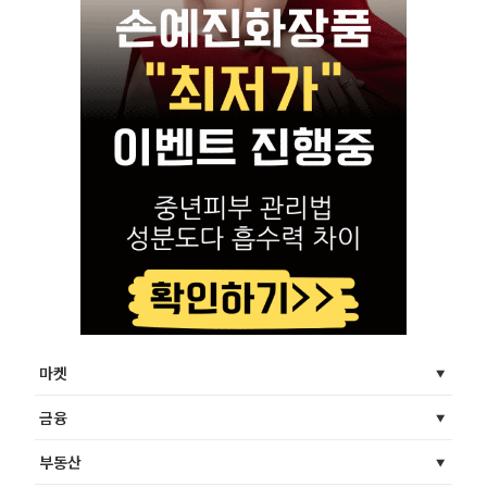
마켓
금융
부동산