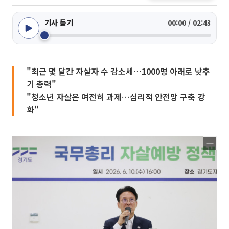
기사 듣기
00:00 / 02:43
"최근 몇 달간 자살자 수 감소세…1000명 아래로 낮추
기 총력"
"청소년 자살은 여전히 과제…심리적 안전망 구축 강
화"