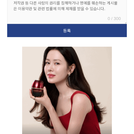
0 / 300