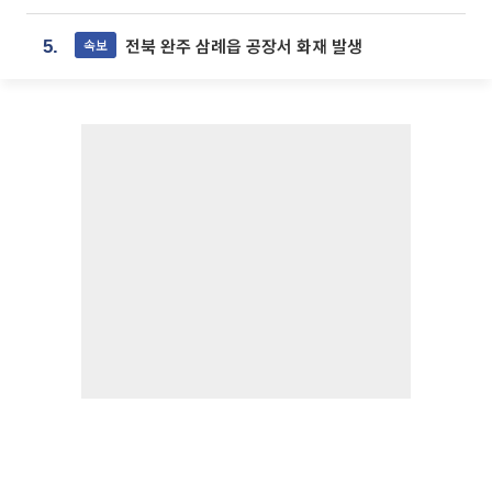
전북 완주 삼례읍 공장서 화재 발생
속보
5.