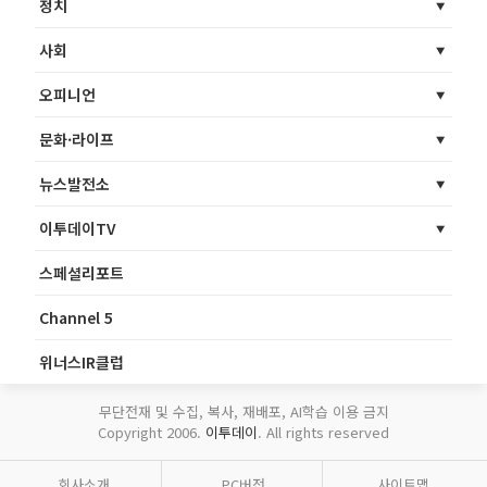
정치
사회
오피니언
문화·라이프
뉴스발전소
이투데이TV
스페셜리포트
Channel 5
위너스IR클럽
무단전재 및 수집, 복사, 재배포, AI학습 이용 금지
Copyright 2006.
이투데이
. All rights reserved
회사소개
PC버전
사이트맵