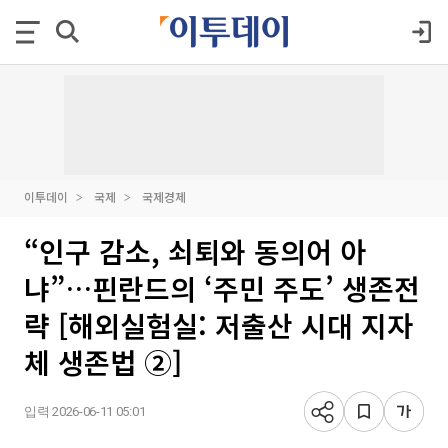
이투데이
국제
국제경제
“인구 감소, 쇠퇴와 동의어 아
냐”…핀란드의 ‘주민 주도’ 생존전
략 [해외실험실: 저출산 시대 지자
체 생존법 ②]
입력 2026-06-11 05:01