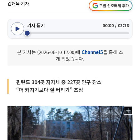
김해욱 기자
구글 선호매체 추가
기사 듣기
00:00 / 03:18
본 기사는 (2026-06-10 17:00)에
Channel5
을 통해 소
개 되었습니다.
핀란드 304곳 지자체 중 227곳 인구 감소
“더 커지기보다 잘 버티기” 초점