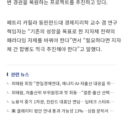
변 경관을 복원하는 프로젝트를 추진하고 있다.
페트리 카힐라 동핀란드대 경제지리학 교수 겸 연구
책임자는 “기존의 성장을 목표로 한 지자체 전략의
패러다임 자체를 바꿔야 한다”면서 “필요하다면 지자
체 간 합병도 적극 추진해야 한다”고 말했다.
관련 뉴스
최태원 회장 “한일경제연대, 에너지·AI·저출산 대응을 위한 공존의 길”
최태원, 저출산위 부위원장과 첫 회동…“결혼·출산 선택할 환경 만들어야”
노용석 중기 1차관, 핀란드 대표단 면담…딥테크 스타트업 협력 요청
美 클래리티 법안 연내 통과 가능성 13%…상원 문턱서 제동