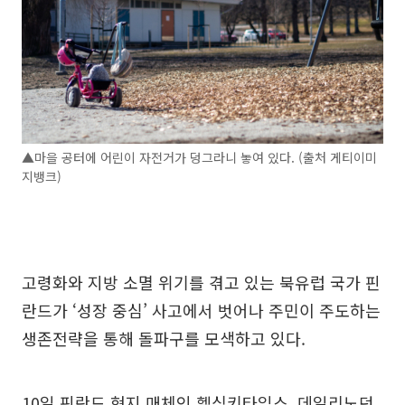
▲마을 공터에 어린이 자전거가 덩그라니 놓여 있다. (출처 게티이미
지뱅크)
고령화와 지방 소멸 위기를 겪고 있는 북유럽 국가 핀
란드가 ‘성장 중심’ 사고에서 벗어나 주민이 주도하는
생존전략을 통해 돌파구를 모색하고 있다.
10일 핀란드 현지 매체인 헬싱키타임스, 데일리노던