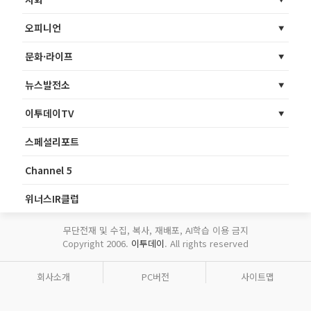
오피니언
문화·라이프
뉴스발전소
이투데이TV
스페셜리포트
Channel 5
위너스IR클럽
무단전재 및 수집, 복사, 재배포, AI학습 이용 금지
Copyright 2006.
이투데이
. All rights reserved
회사소개
PC버전
사이트맵