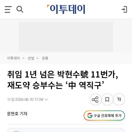
이투데이
산업
유통
취임 1년 넘은 박현수號 11번가,
재도약 승부수는 ‘中 역직구’
수정 2026-06-10 17:38
문현호 기자
구글 선호매체 추가