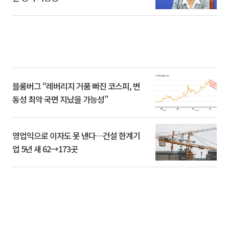
블룸버그 “레버리지 거품 빠진 코스피, 변
동성 최악 국면 지났을 가능성”
영업익으로 이자도 못 낸다…건설 한계기
업 5년 새 62→173곳