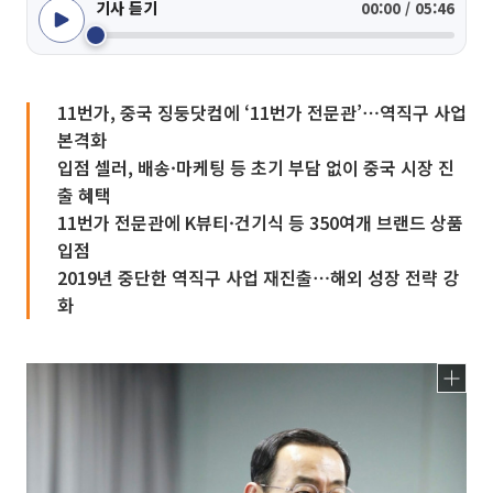
기사 듣기
00:00 / 05:46
11번가, 중국 징둥닷컴에 ‘11번가 전문관’⋯역직구 사업
본격화
입점 셀러, 배송·마케팅 등 초기 부담 없이 중국 시장 진
출 혜택
11번가 전문관에 K뷰티·건기식 등 350여개 브랜드 상품
입점
2019년 중단한 역직구 사업 재진출⋯해외 성장 전략 강
화