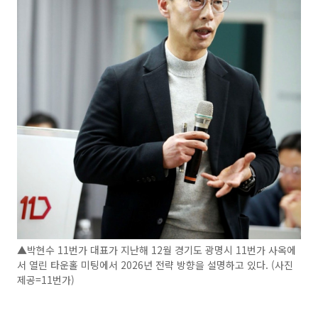
▲박현수 11번가 대표가 지난해 12월 경기도 광명시 11번가 사옥에
서 열린 타운홀 미팅에서 2026년 전략 방향을 설명하고 있다. (사진
제공=11번가)