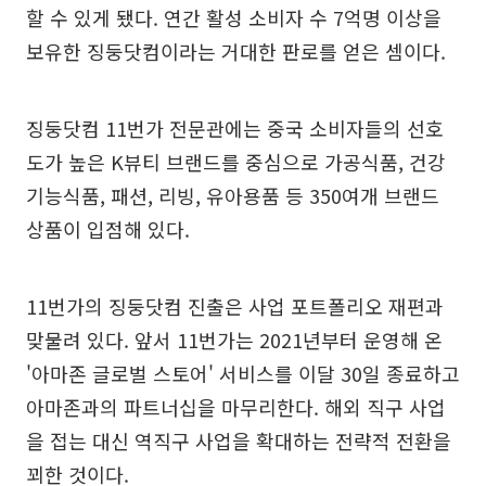
할 수 있게 됐다. 연간 활성 소비자 수 7억명 이상을
보유한 징둥닷컴이라는 거대한 판로를 얻은 셈이다.
징둥닷컴 11번가 전문관에는 중국 소비자들의 선호
도가 높은 K뷰티 브랜드를 중심으로 가공식품, 건강
기능식품, 패션, 리빙, 유아용품 등 350여개 브랜드
상품이 입점해 있다.
11번가의 징둥닷컴 진출은 사업 포트폴리오 재편과
맞물려 있다. 앞서 11번가는 2021년부터 운영해 온
'아마존 글로벌 스토어' 서비스를 이달 30일 종료하고
아마존과의 파트너십을 마무리한다. 해외 직구 사업
을 접는 대신 역직구 사업을 확대하는 전략적 전환을
꾀한 것이다.