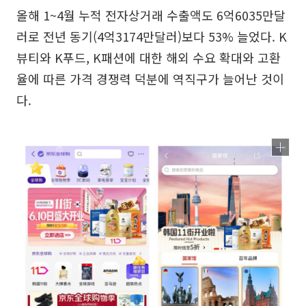
올해 1~4월 누적 전자상거래 수출액도 6억6035만달
러로 전년 동기(4억3174만달러)보다 53% 늘었다. K
뷰티와 K푸드, K패션에 대한 해외 수요 확대와 고환
율에 따른 가격 경쟁력 덕분에 역직구가 늘어난 것이
다.