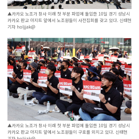
▲카카오 노조가 창사 이래 첫 부분 파업에 돌입한 10일 경기 성남시
카카오 판교 아지트 앞에서 노조원들이 사전집회를 갖고 있다. 신태현
기자 holjjak@
▲카카오 노조가 창사 이래 첫 부분 파업에 돌입한 10일 경기 성남시
카카오 판교 아지트 앞에서 노조원들이 구호를 외치고 있다. 신태현
기자 holjjak@