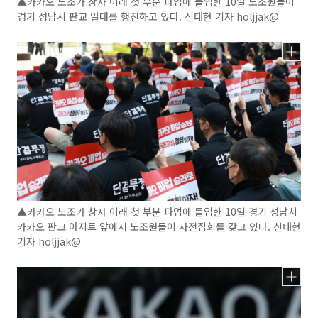
▲카카오 노조가 창사 이래 첫 부분 파업에 돌입한 10일 노조원들이
경기 성남시 판교 일대를 행진하고 있다. 신태현 기자 holjjak@
▲카카오 노조가 창사 이래 첫 부분 파업에 돌입한 10일 경기 성남시
카카오 판교 아지트 앞에서 노조원들이 사전집회를 갖고 있다. 신태현
기자 holjjak@