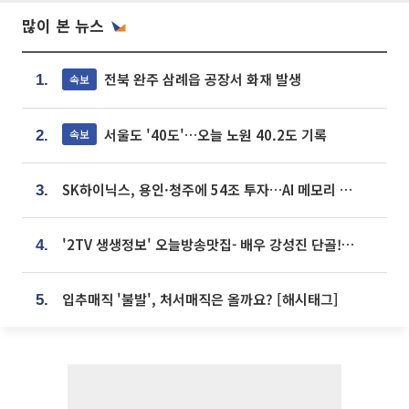
많이 본 뉴스
전북 완주 삼례읍 공장서 화재 발생
속보
1.
서울도 '40도'…오늘 노원 40.2도 기록
속보
2.
SK하이닉스, 용인·청주에 54조 투자…AI 메모리 생산기지 키운다
3.
'2TV 생생정보' 오늘방송맛집- 배우 강성진 단골! 쌀국수ㆍ푸팟퐁 커리 맛집 '블○○○'
4.
입추매직 '불발', 처서매직은 올까요? [해시태그]
5.