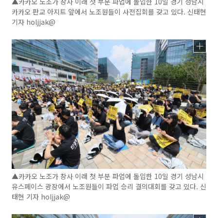
▲카카오 노조가 창사 이래 첫 부분 파업에 돌입한 10일 경기 성남시
카카오 판교 아지트 앞에서 노조원들이 사전집회를 갖고 있다. 신태현
기자 holjjak@
▲카카오 노조가 창사 이래 첫 부분 파업에 돌입한 10일 경기 성남시
유스페이스 광장에서 노조원들이 파업 승리 결의대회를 갖고 있다. 신
태현 기자 holjjak@