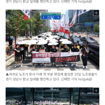
경기 성남시 판교 일대를 행진하고 있다. 신태현 기자 holjjak@
▲카카오 노조가 창사 이래 첫 부분 파업에 돌입한 10일 노조원들이
경기 성남시 판교 일대를 행진하고 있다. 신태현 기자 holjjak@