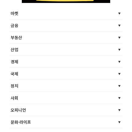
마켓
금융
부동산
산업
경제
국제
정치
사회
오피니언
문화·라이프