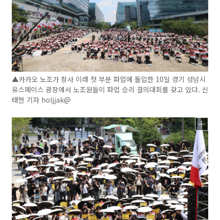
▲카카오 노조가 창사 이래 첫 부분 파업에 돌입한 10일 경기 성남시
유스페이스 광장에서 노조원들이 파업 승리 결의대회를 갖고 있다. 신
태현 기자 holjjak@