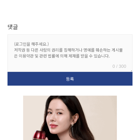
댓글
0 / 300