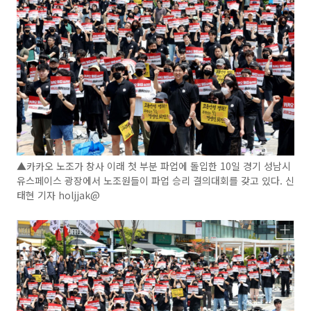
▲카카오 노조가 창사 이래 첫 부분 파업에 돌입한 10일 경기 성남시
유스페이스 광장에서 노조원들이 파업 승리 결의대회를 갖고 있다. 신
태현 기자 holjjak@