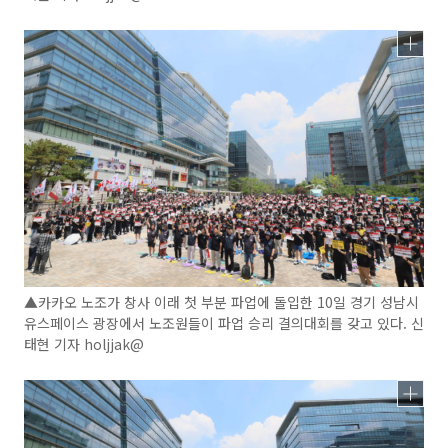
▲카카오 노조가 창사 이래 첫 부분 파업에 돌입한 10일 경기 성남시
유스페이스 광장에서 노조원들이 파업 승리 결의대회를 갖고 있다. 신
태현 기자 holjjak@