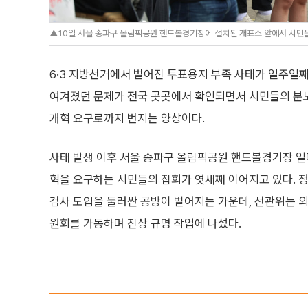
▲10일 서울 송파구 올림픽공원 핸드볼경기장에 설치된 개표소 앞에서 시민들이
6·3 지방선거에서 벌어진 투표용지 부족 사태가 일주일째
여겨졌던 문제가 전국 곳곳에서 확인되면서 시민들의 분
개혁 요구로까지 번지는 양상이다.
사태 발생 이후 서울 송파구 올림픽공원 핸드볼경기장 
혁을 요구하는 시민들의 집회가 엿새째 이어지고 있다.
검사 도입을 둘러싼 공방이 벌어지는 가운데, 선관위는 
원회를 가동하며 진상 규명 작업에 나섰다.