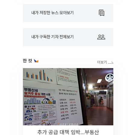
내가 저장한 뉴스 모아보기
내가 구독한 기자 전체보기
한 컷
추가 공급 대책 임박…부동산