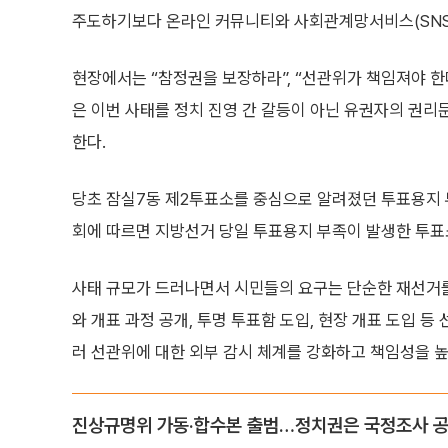
주도하기보다 온라인 커뮤니티와 사회관계망서비스(SNS)
현장에서는 “참정권을 보장하라”, “선관위가 책임져야 한
은 이번 사태를 정치 진영 간 갈등이 아닌 유권자의 권리
한다.
당초 잠실7동 제2투표소를 중심으로 알려졌던 투표용지
회에 따르면 지방선거 당일 투표용지 부족이 발생한 투표
사태 규모가 드러나면서 시민들의 요구는 단순한 재선거를
와 개표 과정 공개, 투명 투표함 도입, 현장 개표 도입 
러 선관위에 대한 외부 감시 체계를 강화하고 책임성을 
진상규명위 가동·합수본 출범…정치권은 국정조사 