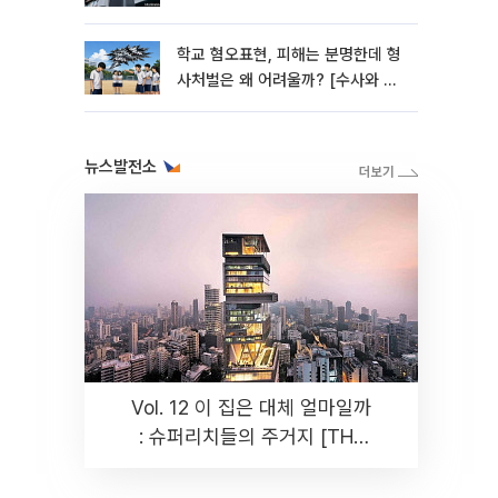
학교 혐오표현, 피해는 분명한데 형
사처벌은 왜 어려울까? [수사와 재
판]
뉴스발전소
Vol. 12 이 집은 대체 얼마일까
: 슈퍼리치들의 주거지 [THE
RARE]