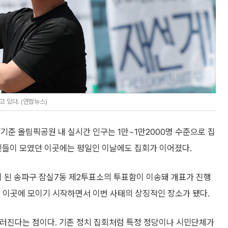
 있다. (연합뉴스)
 기준 올림픽공원 내 실시간 인구는 1만~1만2000명 수준으로 집
시민들이 모였던 이곳에는 평일인 이날에도 집회가 이어졌다.
 된 송파구 잠실7동 제2투표소의 투표함이 이송돼 개표가 진행
 이곳에 모이기 시작하면서 이번 사태의 상징적인 장소가 됐다.
두드러진다는 점이다. 기존 정치 집회처럼 특정 정당이나 시민단체가