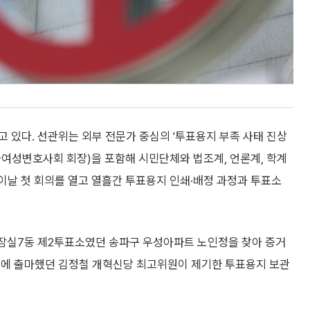
 있다. 선관위는 외부 전문가 중심의 '투표용지 부족 사태 진상
국여성변호사회 회장)을 포함해 시민단체와 법조계, 언론계, 학계
이날 첫 회의를 열고 열흘간 투표용지 인쇄·배정 과정과 투표소
잠실7동 제2투표소였던 송파구 우성아파트 노인정을 찾아 증거
거에 출마했던 김정철 개혁신당 최고위원이 제기한 투표용지 보관