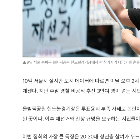
▲9일 서울 송파구 올림픽공원 핸드볼경기장에서 한 참가자가 태극기를 흔들고
10일 서울시 실시간 도시 데이터에 따르면 이날 오후 2시
계됐다. 지난 주말 경찰 비공식 추산 3만여 명이 넘는 
올림픽공원 핸드볼경기장은 투표용지 부족 사태로 논란이
된 곳이다. 이후 재선거와 진상 규명을 요구하는 시민들이
이번 집회의 가장 큰 특징은 20·30대 청년층 참여가 