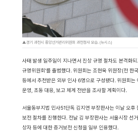
▲경기 과천시 중앙선거관리위원회 과천청사 모습. (뉴시스)
사태 발생 일주일이 지나면서 진상 규명 절차도 본격화되고
규명위원회'를 출범했다. 위원회는 조현욱 위원장(전 한
등에서 추천받은 외부 인사 6명으로 구성됐다. 위원회는 
운영, 초동 대응, 보고 체계 전반을 조사할 계획이다.
서울동부지법 민사51단독 김지연 부장판사는 이날 오후 
보전 절차를 진행한다. 전날 김 부장판사는 서울시장 선
상자 등에 대한 증거보전 신청을 일부 인용했다.