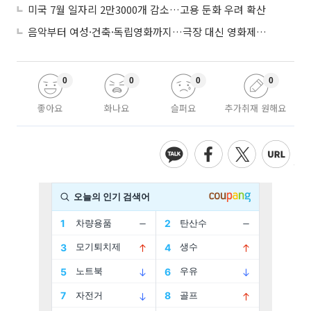
미국 7월 일자리 2만3000개 감소…고용 둔화 우려 확산
음악부터 여성·건축·독립영화까지…극장 대신 영화제로 즐기는 스크린 여행
0
0
0
0
좋아요
화나요
슬퍼요
추가취재 원해요