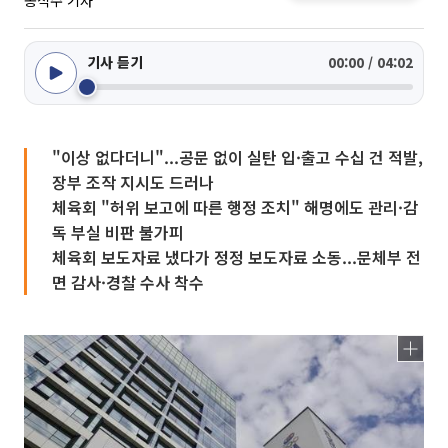
송석주 기자
기사 듣기
00:00 / 04:02
"이상 없다더니"...공문 없이 실탄 입·출고 수십 건 적발,
장부 조작 지시도 드러나
체육회 "허위 보고에 따른 행정 조치" 해명에도 관리·감
독 부실 비판 불가피
체육회 보도자료 냈다가 정정 보도자료 소동...문체부 전
면 감사·경찰 수사 착수