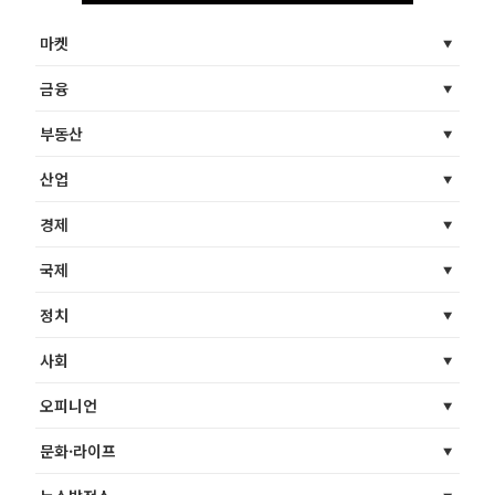
마켓
금융
부동산
산업
경제
국제
정치
사회
오피니언
문화·라이프