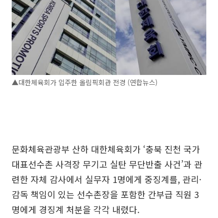
▲대한체육회가 입주한 올림픽회관 전경 (연합뉴스)
문화체육관광부 산하 대한체육회가 ‘충북 진천 국가
대표선수촌 사격장 무기고 실탄 무단반출 사건’과 관
련한 자체 감사에서 실무자 1명에게 중징계를, 관리·
감독 책임이 있는 선수촌장을 포함한 간부급 직원 3
명에게 경징계 처분을 각각 내렸다.