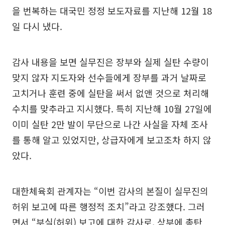
을 번복하는 대국민 정정 보도자료를 지난해 12월 18
일 다시 냈다.
감사 내용을 보면 실무진은 장부와 실제 실탄 수량이
맞지 않자 지도자와 선수들에게 장부를 과거 날짜로
고치거나 훈련 중에 실탄을 써서 없앤 것으로 처리해
수치를 맞추라고 지시했다. 특히 지난해 10월 27일에
이미 실탄 2만 발이 무단으로 나간 사실을 자체 조사
를 통해 알고 있었지만, 상급자에게 보고조차 하지 않
았다.
대한체육회 관계자는 “이번 감사의 본질이 실무진의
허위 보고에 따른 행정적 조치”라고 강조했다. 그러
면서 “부실(허위) 보고에 대한 감사로, 상부에 총탄