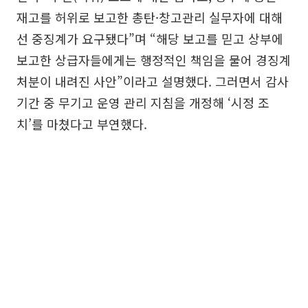
재고를 허위로 보고한 총탄·창고관리 실무자에 대해
선 중징계가 요구됐다”며 “해당 보고를 믿고 상부에
보고한 상급자들에게는 행정적인 책임을 물어 경징계
처분이 내려진 사안”이라고 설명했다. 그러면서 감사
기간 중 무기고 운영 관리 지침을 개정해 ‘시정 조
치’를 마쳤다고 부연했다.