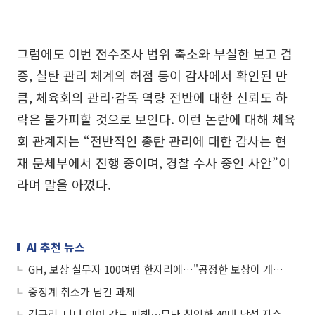
그럼에도 이번 전수조사 범위 축소와 부실한 보고 검
증, 실탄 관리 체계의 허점 등이 감사에서 확인된 만
큼, 체육회의 관리·감독 역량 전반에 대한 신뢰도 하
락은 불가피할 것으로 보인다. 이런 논란에 대해 체육
회 관계자는 “전반적인 총탄 관리에 대한 감사는 현
재 문체부에서 진행 중이며, 경찰 수사 중인 사안”이
라며 말을 아꼈다.
AI 추천 뉴스
GH, 보상 실무자 100여명 한자리에…"공정한 보상이 개발사업 속도 좌우"
중징계 취소가 남긴 과제
김규리, 나나 이어 강도 피해⋯무단 침입한 40대 남성 자수