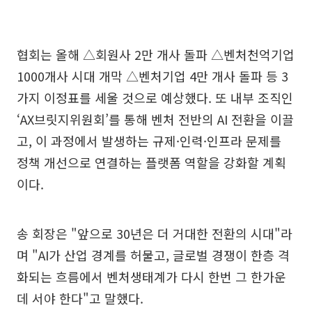
협회는 올해 △회원사 2만 개사 돌파 △벤처천억기업
1000개사 시대 개막 △벤처기업 4만 개사 돌파 등 3
가지 이정표를 세울 것으로 예상했다. 또 내부 조직인
‘AX브릿지위원회’를 통해 벤처 전반의 AI 전환을 이끌
고, 이 과정에서 발생하는 규제·인력·인프라 문제를
정책 개선으로 연결하는 플랫폼 역할을 강화할 계획
이다.
송 회장은 "앞으로 30년은 더 거대한 전환의 시대"라
며 "AI가 산업 경계를 허물고, 글로벌 경쟁이 한층 격
화되는 흐름에서 벤처생태계가 다시 한번 그 한가운
데 서야 한다"고 말했다.