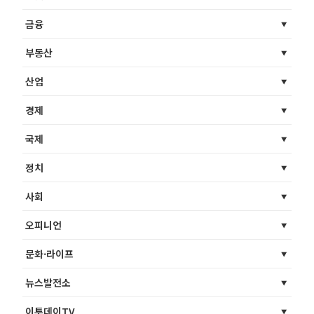
금융
부동산
산업
경제
국제
정치
사회
오피니언
문화·라이프
뉴스발전소
이투데이TV