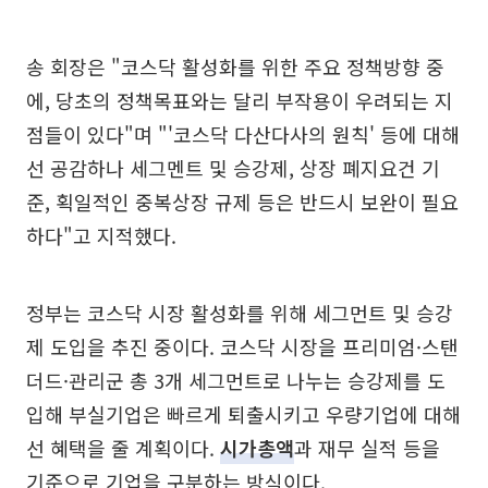
송 회장은 "코스닥 활성화를 위한 주요 정책방향 중
에, 당초의 정책목표와는 달리 부작용이 우려되는 지
점들이 있다"며 "'코스닥 다산다사의 원칙' 등에 대해
선 공감하나 세그멘트 및 승강제, 상장 폐지요건 기
준, 획일적인 중복상장 규제 등은 반드시 보완이 필요
하다"고 지적했다.
정부는 코스닥 시장 활성화를 위해 세그먼트 및 승강
제 도입을 추진 중이다. 코스닥 시장을 프리미엄·스탠
더드·관리군 총 3개 세그먼트로 나누는 승강제를 도
입해 부실기업은 빠르게 퇴출시키고 우량기업에 대해
선 혜택을 줄 계획이다.
시가총액
과 재무 실적 등을
기준으로 기업을 구분하는 방식이다.