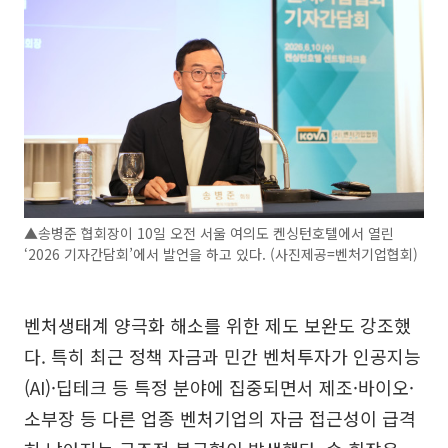
▲송병준 협회장이 10일 오전 서울 여의도 켄싱턴호텔에서 열린
‘2026 기자간담회’에서 발언을 하고 있다. (사진제공=벤처기업협회)
벤처생태계 양극화 해소를 위한 제도 보완도 강조했
다. 특히 최근 정책 자금과 민간 벤처투자가 인공지능
(AI)·딥테크 등 특정 분야에 집중되면서 제조·바이오·
소부장 등 다른 업종 벤처기업의 자금 접근성이 급격