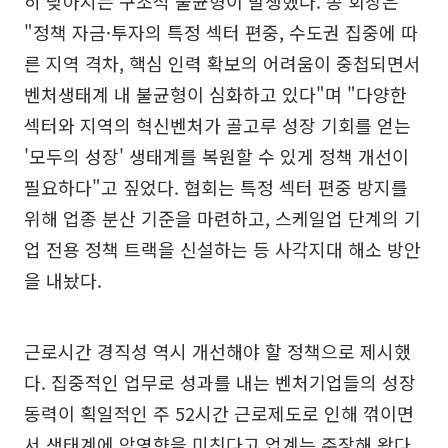
히 낮아지는 구조적 불균형이 발생했다. 송 회장은
"정책 자금·투자의 특정 섹터 편중, 수도권 집중에 따
른 지역 격차, 핵심 인력 확보의 어려움이 중첩되면서
벤처생태계 내 불균형이 심화하고 있다"며 "다양한
섹터와 지역의 혁신벤처가 골고루 성장 기회를 얻는
'모두의 성장' 생태계를 복원할 수 있게 정책 개선이
필요하다"고 짚었다. 협회는 특정 섹터 편중 방지를
위해 업종 분산 기준을 마련하고, 스케일업 단계의 기
업 전용 정책 트랙을 신설하는 등 사각지대 해소 방안
을 내놨다.
근로시간 경직성 역시 개선해야 할 정책으로 제시했
다. 집중적인 업무로 성과를 내는 벤처기업들의 성장
동력이 획일적인 주 52시간 근로제도로 인해 꺾이면
서 생태계에 악영향을 미친다고 업계는 주장해 왔다.