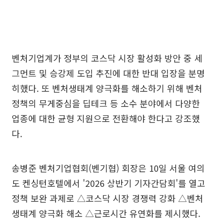
벤처기업계가 정부의 코스닥 시장 활성화 방안 중 세
그먼트 및 승강제 도입 추진에 대한 반대 입장을 분명
히했다. 또 벤처생태계 양극화를 해소하기 위해 벤처
정책의 무게중심을 딥테크 등 소수 분야에서 다양한
업종에 대한 균형 지원으로 전환해야 한다고 강조했
다.
송병준 벤처기업협회(벤기협) 회장은 10일 서울 여의
도 켄싱턴호텔에서 '2026 상반기 기자간담회'를 열고
정책 보완 과제로 △코스닥 시장 경쟁력 강화 △벤처
생태계 양극화 해소 △근로시간 유연화를 제시했다.