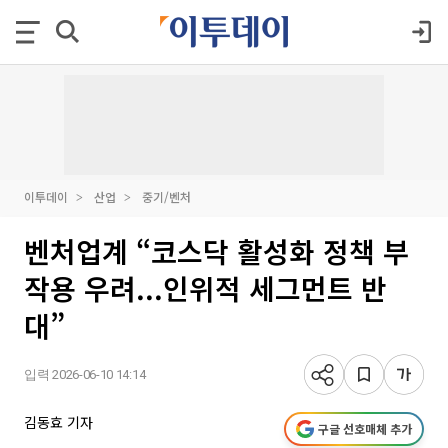
이투데이
산업
중기/벤처
벤처업계 “코스닥 활성화 정책 부
작용 우려...인위적 세그먼트 반
대”
입력 2026-06-10 14:14
김동효 기자
구글 선호매체 추가