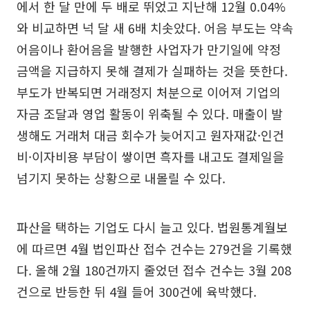
에서 한 달 만에 두 배로 뛰었고 지난해 12월 0.04%
와 비교하면 넉 달 새 6배 치솟았다. 어음 부도는 약속
어음이나 환어음을 발행한 사업자가 만기일에 약정
금액을 지급하지 못해 결제가 실패하는 것을 뜻한다.
부도가 반복되면 거래정지 처분으로 이어져 기업의
자금 조달과 영업 활동이 위축될 수 있다. 매출이 발
생해도 거래처 대금 회수가 늦어지고 원자재값·인건
비·이자비용 부담이 쌓이면 흑자를 내고도 결제일을
넘기지 못하는 상황으로 내몰릴 수 있다.
파산을 택하는 기업도 다시 늘고 있다. 법원통계월보
에 따르면 4월 법인파산 접수 건수는 279건을 기록했
다. 올해 2월 180건까지 줄었던 접수 건수는 3월 208
건으로 반등한 뒤 4월 들어 300건에 육박했다.