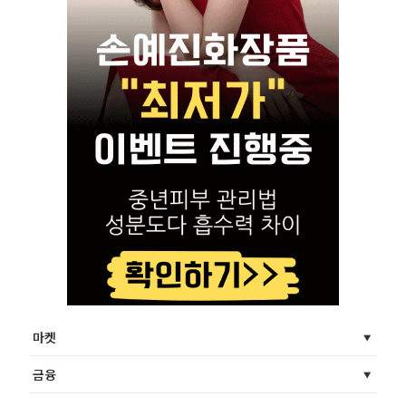
마켓
금융