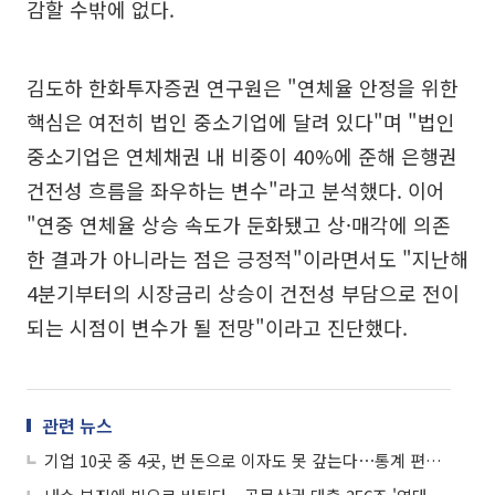
감할 수밖에 없다.
김도하 한화투자증권 연구원은 "연체율 안정을 위한
핵심은 여전히 법인 중소기업에 달려 있다"며 "법인
중소기업은 연체채권 내 비중이 40%에 준해 은행권
건전성 흐름을 좌우하는 변수"라고 분석했다. 이어
"연중 연체율 상승 속도가 둔화됐고 상·매각에 의존
한 결과가 아니라는 점은 긍정적"이라면서도 "지난해
4분기부터의 시장금리 상승이 건전성 부담으로 전이
되는 시점이 변수가 될 전망"이라고 진단했다.
관련 뉴스
기업 10곳 중 4곳, 번 돈으로 이자도 못 갚는다⋯통계 편제 이후 최대