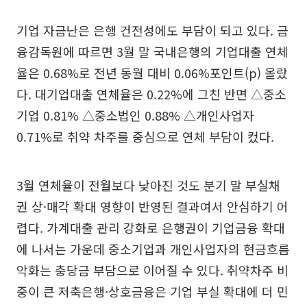
기업 자금난은 은행 건전성에도 부담이 되고 있다. 금
융감독원에 따르면 3월 말 국내은행의 기업대출 연체
율은 0.68%로 전년 동월 대비 0.06%포인트(p) 올랐
다. 대기업대출 연체율은 0.22%에 그친 반면 △중소
기업 0.81% △중소법인 0.88% △개인사업자
0.71%로 취약 차주를 중심으로 연체 부담이 컸다.
3월 연체율이 전월보다 낮아진 것도 분기 말 부실채
권 상·매각 확대 영향이 반영된 결과여서 안심하기 어
렵다. 가계대출 관리 강화로 은행권이 기업금융 확대
에 나서는 가운데 중소기업과 개인사업자의 현금흐름
악화는 충당금 부담으로 이어질 수 있다. 취약차주 비
중이 큰 저축은행·상호금융은 기업 부실 확대에 더 민