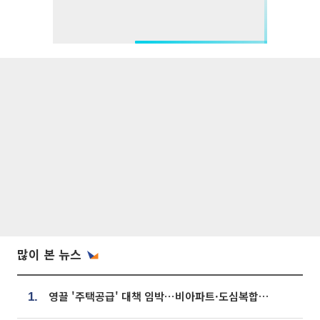
많이 본 뉴스
영끌 '주택공급' 대책 임박⋯비아파트·도심복합까지 총동원
1.