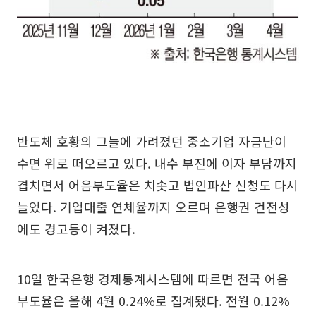
반도체 호황의 그늘에 가려졌던 중소기업 자금난이
수면 위로 떠오르고 있다. 내수 부진에 이자 부담까지
겹치면서 어음부도율은 치솟고 법인파산 신청도 다시
늘었다. 기업대출 연체율까지 오르며 은행권 건전성
에도 경고등이 켜졌다.
10일 한국은행 경제통계시스템에 따르면 전국 어음
부도율은 올해 4월 0.24%로 집계됐다. 전월 0.12%