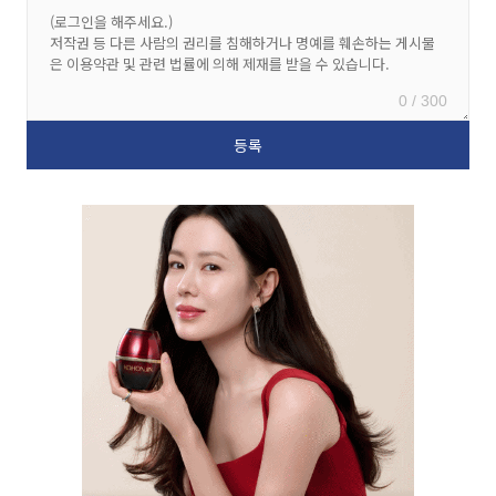
0 / 300