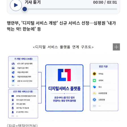
기사 듣기
00:00 / 03:01
행안부, '디지털 서비스 개방' 신규 서비스 선정⋯심평원 '내가
먹는 약! 한눈에' 등
(자료=행정안전부)