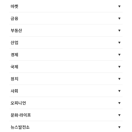
마켓
금융
부동산
산업
경제
국제
정치
사회
오피니언
문화·라이프
뉴스발전소