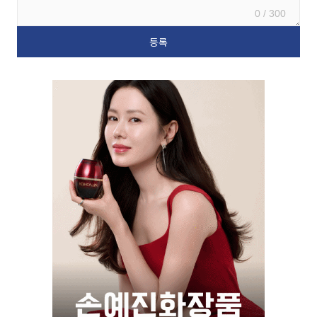
0 / 300