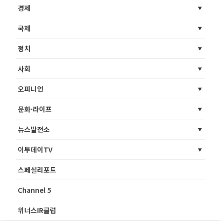
경제
국제
정치
사회
오피니언
문화·라이프
뉴스발전소
이투데이TV
스페셜리포트
Channel 5
위너스IR클럽