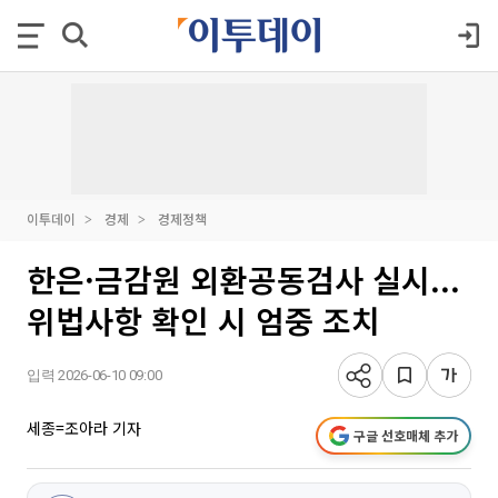
이투데이
경제
경제정책
한은·금감원 외환공동검사 실시...
위법사항 확인 시 엄중 조치
입력 2026-06-10 09:00
세종=조아라 기자
구글 선호매체 추가