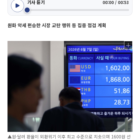
기사 듣기
00:00 / 00:53
원화 약세 편승한 시장 교란 행위 등 집중 점검 계획
▲원·달러 환율이 외환위기 이후 최고 수준으로 치솟으며 1600원 선