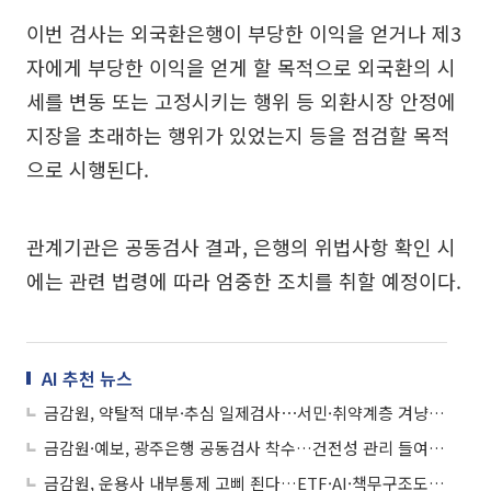
이번 검사는 외국환은행이 부당한 이익을 얻거나 제3
자에게 부당한 이익을 얻게 할 목적으로 외국환의 시
세를 변동 또는 고정시키는 행위 등 외환시장 안정에
지장을 초래하는 행위가 있었는지 등을 점검할 목적
으로 시행된다.
관계기관은 공동검사 결과, 은행의 위법사항 확인 시
에는 관련 법령에 따라 엄중한 조치를 취할 예정이다.
AI 추천 뉴스
금감원, 약탈적 대부·추심 일제검사⋯서민·취약계층 겨냥 불법행위 정조준
금감원·예보, 광주은행 공동검사 착수…건전성 관리 들여다본다
금감원, 운용사 내부통제 고삐 죈다…ETF·AI·책무구조도 점검 당부