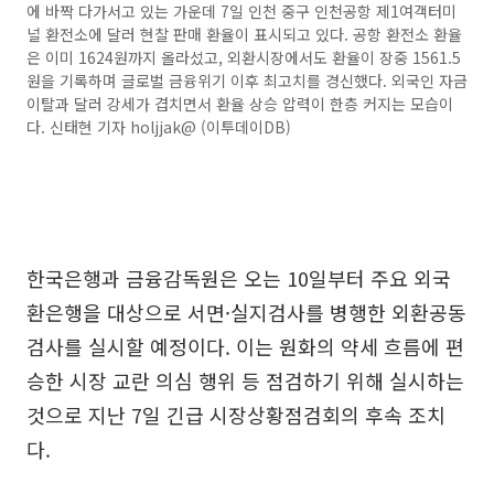
에 바짝 다가서고 있는 가운데 7일 인천 중구 인천공항 제1여객터미
널 환전소에 달러 현찰 판매 환율이 표시되고 있다. 공항 환전소 환율
은 이미 1624원까지 올라섰고, 외환시장에서도 환율이 장중 1561.5
원을 기록하며 글로벌 금융위기 이후 최고치를 경신했다. 외국인 자금
이탈과 달러 강세가 겹치면서 환율 상승 압력이 한층 커지는 모습이
다. 신태현 기자 holjjak@ (이투데이DB)
한국은행과 금융감독원은 오는 10일부터 주요 외국
환은행을 대상으로 서면·실지검사를 병행한 외환공동
검사를 실시할 예정이다. 이는 원화의 약세 흐름에 편
승한 시장 교란 의심 행위 등 점검하기 위해 실시하는
것으로 지난 7일 긴급 시장상황점검회의 후속 조치
다.