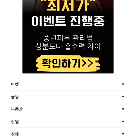
마켓
금융
부동산
산업
경제