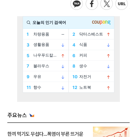
주요뉴스
한끼 먹기도 무섭다...폭염이 부른 뜨거운