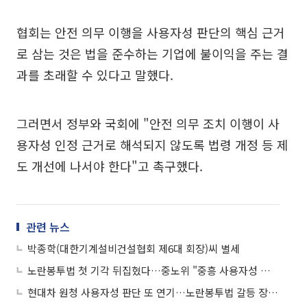
협회는 안전 의무 이행을 사용자성 판단의 핵심 근거
로 삼는 것은 법을 준수하는 기업에 불이익을 주는 결
과를 초래할 수 있다고 말했다.
그러면서 정부와 국회에 "안전 의무 조치 이행이 사
용자성 인정 근거로 해석되지 않도록 법령 개정 등 제
도 개선에 나서야 한다"고 촉구했다.
관련 뉴스
박종학(대한기계설비건설협회 제6대 회장)씨 별세
노란봉투법 첫 기각 뒤집혔다…중노위 "중흥 사용자성 인정"
현대차 원청 사용자성 판단 또 연기…노란봉투법 갈등 장기화 조짐