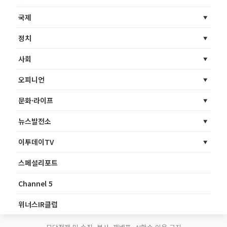
국제
정치
사회
오피니언
문화·라이프
뉴스발전소
이투데이TV
스페셜리포트
Channel 5
위너스IR클럽