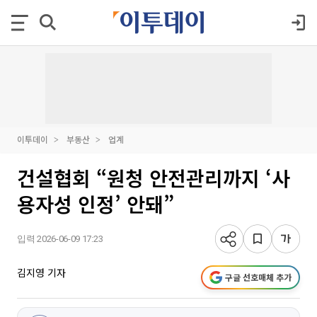
이투데이
부동산
업계
건설협회 “원청 안전관리까지 ‘사
용자성 인정’ 안돼”
입력 2026-06-09 17:23
김지영 기자
구글 선호매체 추가