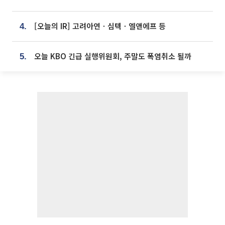
[오늘의 IR] 고려아연ㆍ심텍ㆍ엘앤에프 등
4.
오늘 KBO 긴급 실행위원회, 주말도 폭염취소 될까
5.