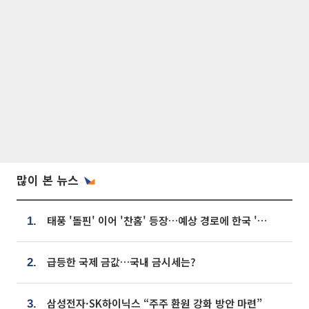
많이 본 뉴스
태풍 '돌핀' 이어 '찬홈' 등장…예상 경로에 한국 '한숨'
1.
급등한 국제 금값…국내 금시세는?
2.
삼성전자·SK하이닉스 “주주 환원 강화 방안 마련”
3.