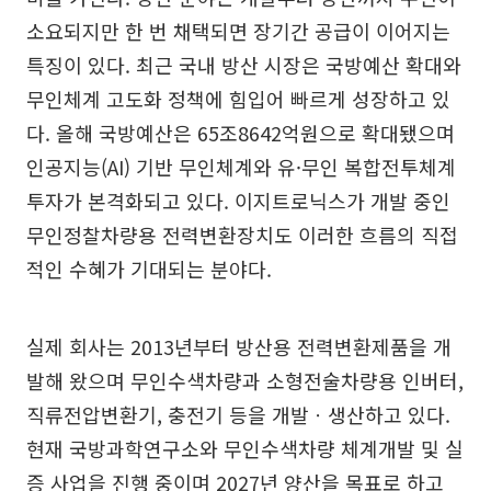
소요되지만 한 번 채택되면 장기간 공급이 이어지는
특징이 있다. 최근 국내 방산 시장은 국방예산 확대와
무인체계 고도화 정책에 힘입어 빠르게 성장하고 있
다. 올해 국방예산은 65조8642억원으로 확대됐으며
인공지능(AI) 기반 무인체계와 유·무인 복합전투체계
투자가 본격화되고 있다. 이지트로닉스가 개발 중인
무인정찰차량용 전력변환장치도 이러한 흐름의 직접
적인 수혜가 기대되는 분야다.
실제 회사는 2013년부터 방산용 전력변환제품을 개
발해 왔으며 무인수색차량과 소형전술차량용 인버터,
직류전압변환기, 충전기 등을 개발ㆍ생산하고 있다.
현재 국방과학연구소와 무인수색차량 체계개발 및 실
증 사업을 진행 중이며 2027년 양산을 목표로 하고