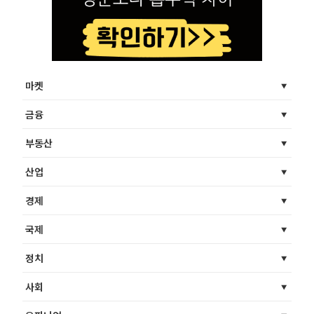
마켓
금융
부동산
산업
경제
국제
정치
사회