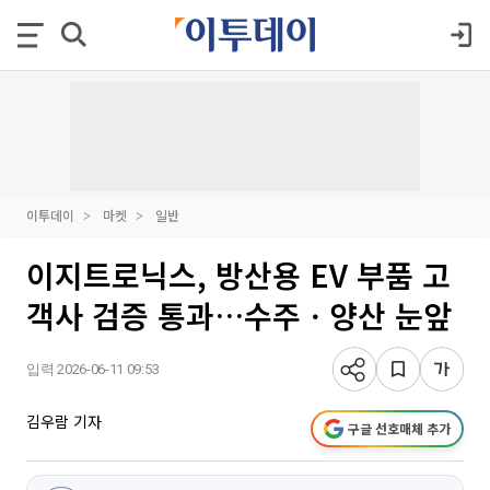
이투데이
마켓
일반
이지트로닉스, 방산용 EV 부품 고
객사 검증 통과…수주ㆍ양산 눈앞
입력 2026-06-11 09:53
김우람 기자
구글 선호매체 추가