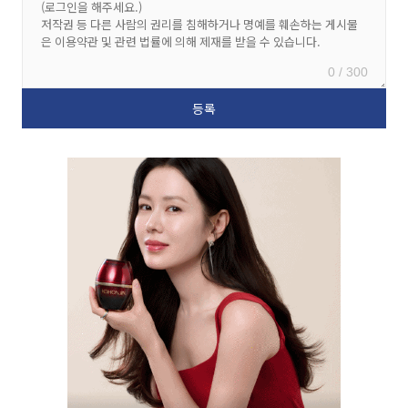
0 / 300