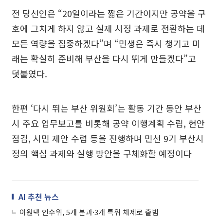
전 당선인은 “20일이라는 짧은 기간이지만 공약을 구
호에 그치게 하지 않고 실제 시정 과제로 전환하는 데
모든 역량을 집중하겠다”며 “민생은 즉시 챙기고 미
래는 확실히 준비해 부산을 다시 뛰게 만들겠다”고
덧붙였다.
한편 ‘다시 뛰는 부산 위원회’는 활동 기간 동안 부산
시 주요 업무보고를 비롯해 공약 이행계획 수립, 현안
점검, 시민 제안 수렴 등을 진행하며 민선 9기 부산시
정의 핵심 과제와 실행 방안을 구체화할 예정이다
AI 추천 뉴스
이원택 인수위, 5개 분과·3개 특위 체제로 출범