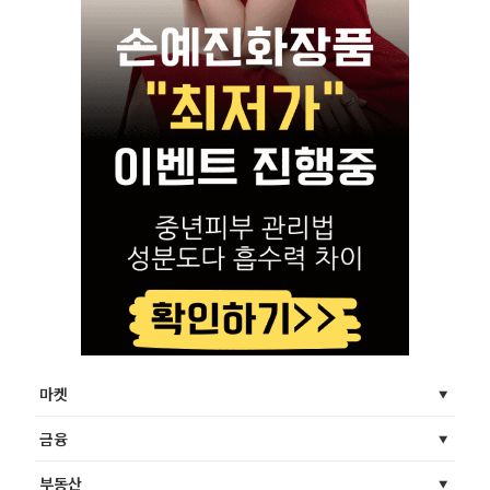
마켓
금융
부동산