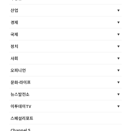
산업
경제
국제
정치
사회
오피니언
문화·라이프
뉴스발전소
이투데이TV
스페셜리포트
Channel 5