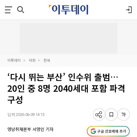
이투데이
사회
전국
‘다시 뛰는 부산’ 인수위 출범…
20인 중 8명 2040세대 포함 파격
구성
입력 2026-06-09 14:13
영남취재본부 서영인 기자
구글 선호매체 추가