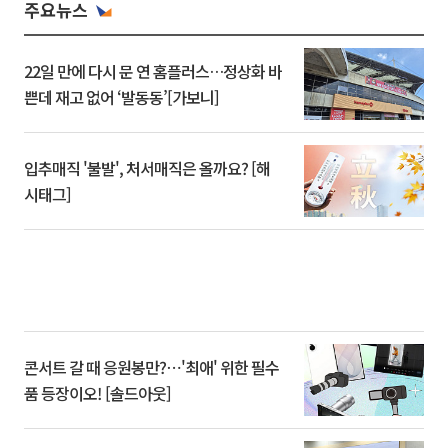
주요뉴스
22일 만에 다시 문 연 홈플러스…정상화 바
쁜데 재고 없어 ‘발동동’[가보니]
입추매직 '불발', 처서매직은 올까요? [해
시태그]
콘서트 갈 때 응원봉만?⋯'최애' 위한 필수
품 등장이오! [솔드아웃]