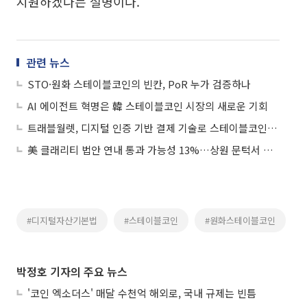
지원하겠다는 설명이다.
관련 뉴스
STO·원화 스테이블코인의 빈칸, PoR 누가 검증하나
AI 에이전트 혁명은 韓 스테이블코인 시장의 새로운 기회
트래블월렛, 디지털 인증 기반 결제 기술로 스테이블코인 활용 준비
美 클래리티 법안 연내 통과 가능성 13%…상원 문턱서 제동
#디지털자산기본법
#스테이블코인
#원화스테이블코인
박정호 기자의 주요 뉴스
'코인 엑소더스' 매달 수천억 해외로, 국내 규제는 빈틈