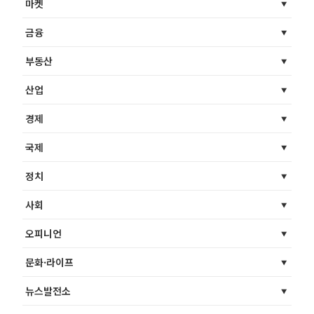
마켓
금융
부동산
산업
경제
국제
정치
사회
오피니언
문화·라이프
뉴스발전소