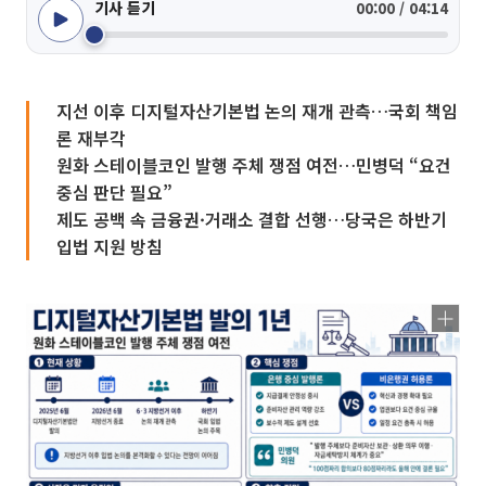
기사 듣기
00:00 / 04:14
지선 이후 디지털자산기본법 논의 재개 관측…국회 책임
론 재부각
원화 스테이블코인 발행 주체 쟁점 여전…민병덕 “요건
중심 판단 필요”
제도 공백 속 금융권·거래소 결합 선행…당국은 하반기
입법 지원 방침