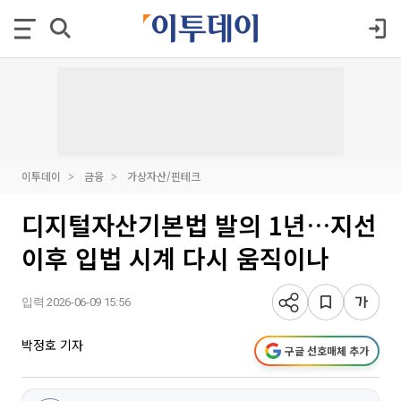
이투데이
금융
가상자산/핀테크
디지털자산기본법 발의 1년…지선
이후 입법 시계 다시 움직이나
입력 2026-06-09 15:56
박정호 기자
구글 선호매체 추가