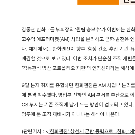
김동관 한화그룹 부회장의 ‘원팀 승부수’가 이번에는 한화
고수익 애프터마켓(AM) 사업을 분리하고 군함·발전용 엔
다. 재계에서는 한화엔진이 향후 ‘함정 건조-추진 기관-
매김할 것으로 보고 있다. 이번 조치가 단순한 조직 
‘김동관식 방산 포트폴리오 재편’의 연장선이라는 해석에
9일 본지 취재를 종합하면 한화엔진은 AM 사업부 분리를
에 본격 착수했다. 영업부 산하인 AM 부서를 부산으로 
CS 부서는 기존 조직에 남겨 두는 방안이 검토되고 있다.
염두에 둔 조직 재배치가 아니냐는 해석이 나온다.
(관련기사 : <
‘한화엔진’ 상선서 군함 동력으로…한화, ‘