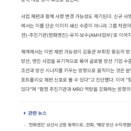
사업 재편과 함께 사명 변경 가능성도 제기된다. 신규 사명에
에서는 이를 단순 이미지 쇄신 수준이 아니라 그룹 차원의
션)-추진기관(한화엔진)-유지·보수(AM사업부)’로 이어
재계에서는 이번 재편 가능성이 김동관 부회장 중심의 방
방산, 엔진 사업을 유기적으로 묶어 글로벌 방산 기업 수
조선과 방산 시너지를 키우는 방향으로 움직이는 것은 분명
포트폴리오 재편 신호로 볼 수 있다”고 진단했다. 이어 
있다”며 “함정 추진기관과 MRO 역량을 강화하는 방향의
관련 뉴스
‘한화엔진’ 상선서 군함 동력으로…한화, ‘해양 방산 수직계열