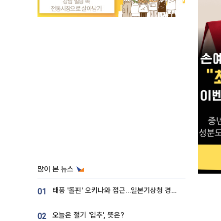
많이 본 뉴스
태풍 '돌핀' 오키나와 접근…일본기상청 경로 업데이트
01
오늘은 절기 '입추', 뜻은?
02