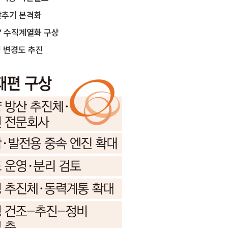
맞추기 본격화
’ 수직계열화 구상
명 변경도 추진