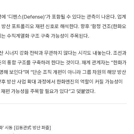
 ‘디펜스(Defense)’가 포함될 수 있다는 관측이 나온다. 업계
 방산 포트폴리오 재편 신호로 해석한다. 향후 ‘함정 건조(한화오
지는 수직계열화 구조 구축 가능성이 주목된다.
산 시너지 강화 전략과 무관하지 않다는 시각도 내놓는다. 조선과
준의 통합 구조를 구축하려 한다는 것이다. 재계 관계자는 “한화가
해 보인다”며 “단순 조직 개편이 아니라 그룹 차원의 해양 방산
“향후 방산 사업 확대 과정에서 한화엔진의 역할이 커질 가능성이
 재편 가능성을 주목할 필요가 있다”고 덧붙였다.
화’ 시동 [김동관式 방산 퍼즐]