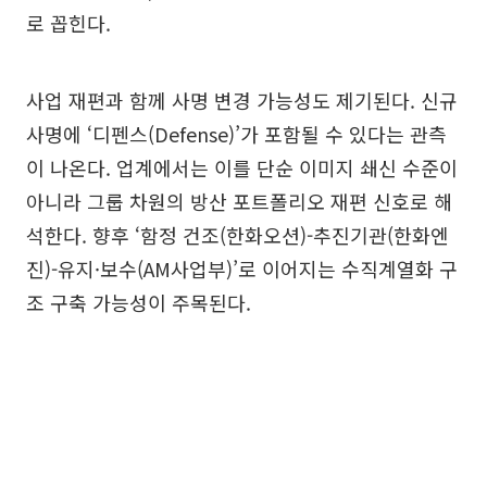
로 꼽힌다.
사업 재편과 함께 사명 변경 가능성도 제기된다. 신규
사명에 ‘디펜스(Defense)’가 포함될 수 있다는 관측
이 나온다. 업계에서는 이를 단순 이미지 쇄신 수준이
아니라 그룹 차원의 방산 포트폴리오 재편 신호로 해
석한다. 향후 ‘함정 건조(한화오션)-추진기관(한화엔
진)-유지·보수(AM사업부)’로 이어지는 수직계열화 구
조 구축 가능성이 주목된다.