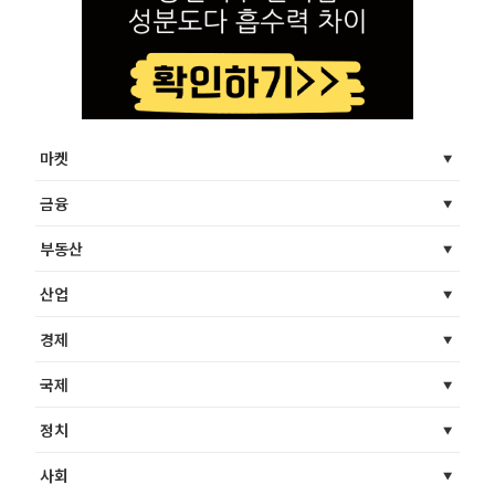
마켓
금융
부동산
산업
경제
국제
정치
사회