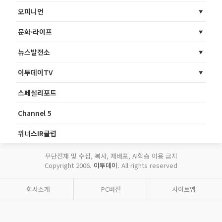
오피니언
문화·라이프
뉴스발전소
이투데이TV
스페셜리포트
Channel 5
위너스IR클럽
무단전재 및 수집, 복사, 재배포, AI학습 이용 금지
Copyright 2006.
이투데이
. All rights reserved
회사소개
PC버전
사이트맵