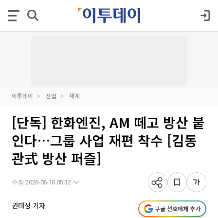
이투데이
산업
재계
[단독] 한화엔진, AM 떼고 방산 붙
인다…그룹 사업 재편 착수 [김동
관式 방산 퍼즐]
수정 2026-06-10 05:32
권태성 기자
구글 선호매체 추가