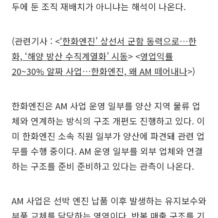
두에 둔 조직 재배치가 아니냐는 해석이 나온다.
(관련기사 : <
‘한화엔진’ 상선서 군함 동력으로…한
화, ‘해양 방산 수직계열화’ 시동
> <
영업익률
20~30% 알짜 사업…한화엔진, 왜 AM 떼어내나
>)
한화엔진은 AM 사업 운영 일부를 양산 지역 물류 업
체와 연계하는 방식의 구조 개편도 진행하고 있다. 이
미 한화엔진 소속 직원 일부가 양산에 파견돼 관련 업
무를 수행 중이다. AM 운영 일부를 외부 업체와 연결
하는 구조를 준비 준비하고 있다는 관측이 나온다.
AM 사업은 선박 엔진 납품 이후 발생하는 유지보수와
부품 교체를 담당하는 영역이다. 반복 매출 구조를 기