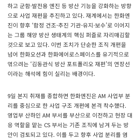
하고 군함·발전용 엔진 등 방산 기능을 강화하는 방향
으로 사업 재편을 추진하고 있다. 재계에서는 한화엔
진이 향후 ‘함정 건조-추진 기관-유지·보수’로 이어지
는 그룹 해양 방산 생태계의 핵심 퍼즐로 자리매김할
것으로 보고 있다. 이번 조치가 단순한 조직 개편을
넘어 한화오션과 한화에어로스페이스를 유기적으로
엮으려는 ‘김동관식 방산 포트폴리오 재편’의 연장선
이라는 해석에 힘이 실리는 배경이다.
9일 본지 취재를 종합하면 한화엔진은 AM 사업부 분
리를 중심으로 한 사업 구조 개편에 본격 착수했다.
영업부 산하인 AM 부서를 부산으로 이전하고 현장 대
응 역할을 맡는 CS 부서는 기존 조직에 남겨 두는 방
안이 검토되고 있다. 이를 두고 향후 사업 분리를 염