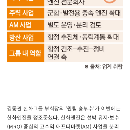
김동관 한화그룹 부회장의 ‘원팀 승부수’가 이번에는
한화엔진을 정조준했다. 한화엔진은 선박 유지·보수
(MRO) 중심의 고수익 애프터마켓(AM) 사업을 분리