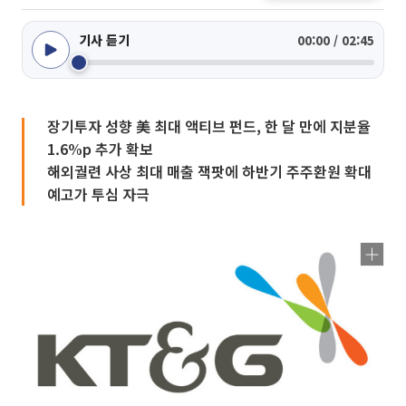
기사 듣기
00:00 / 02:45
장기투자 성향 美 최대 액티브 펀드, 한 달 만에 지분율
1.6%p 추가 확보
해외궐련 사상 최대 매출 잭팟에 하반기 주주환원 확대
예고가 투심 자극