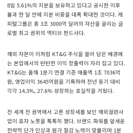
8일 5.61%의 지분을 보유하고 있다고 공시한 이후
불과 한 달 만에 지분 비중을 대폭 확대한 것이다. 캐
피털그룹은 총 3조 3000억 달러의 자산을 굴리는 글
로벌 최고 권위의 액티브 펀드사다.
해외 자본이 이처럼 KT&G 주식을 쓸어 담은 배경에
는 본업에서의 탄탄한 이익 창출력이 자리 잡고 있다.
KT&G는 올해 1분기 연결 기준 매출액 1조 7036억
원, 영업이익 3645억원을 기록하며 전년 동기 대비
각각 14.3%, 27.6% 성장하는 호실적을 거뒀다.
전 세계 전 권역에서 고른 성장세를 보인 해외궐련사
업이 효자 노릇을 톡톡히 했다. 브랜드 파워를 앞세운
전략적 단가 인상과 원가 절감 노력이 맞물리며 1분