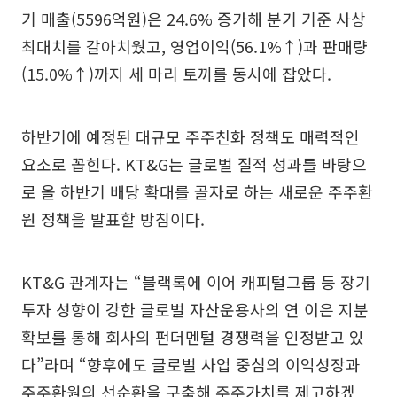
기 매출(5596억원)은 24.6% 증가해 분기 기준 사상
최대치를 갈아치웠고, 영업이익(56.1%↑)과 판매량
(15.0%↑)까지 세 마리 토끼를 동시에 잡았다.
하반기에 예정된 대규모 주주친화 정책도 매력적인
요소로 꼽힌다. KT&G는 글로벌 질적 성과를 바탕으
로 올 하반기 배당 확대를 골자로 하는 새로운 주주환
원 정책을 발표할 방침이다.
KT&G 관계자는 “블랙록에 이어 캐피털그룹 등 장기
투자 성향이 강한 글로벌 자산운용사의 연 이은 지분
확보를 통해 회사의 펀더멘털 경쟁력을 인정받고 있
다”라며 “향후에도 글로벌 사업 중심의 이익성장과
주주환원의 선순환을 구축해 주주가치를 제고하겠