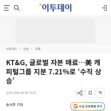
이투데이
산업
유통
KT&G, 글로벌 자본 매료…美 캐
피털그룹 지분 7.21%로 ‘수직 상
승’
입력 2026-06-09 10:32
송석주 기자
구글 선호매체 추가