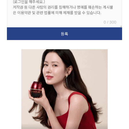
0 / 300