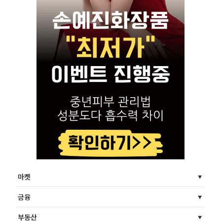
마켓
금융
부동산