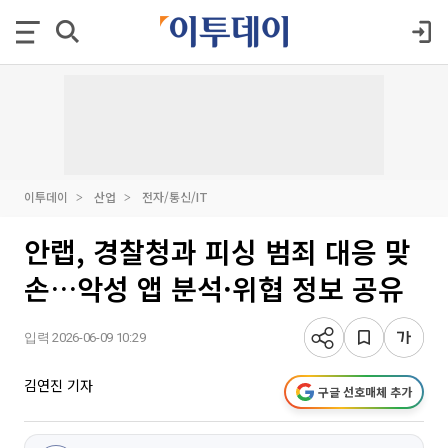
이투데이
산업
전자/통신/IT
안랩, 경찰청과 피싱 범죄 대응 맞
손…악성 앱 분석·위협 정보 공유
입력 2026-06-09 10:29
김연진 기자
구글 선호매체 추가