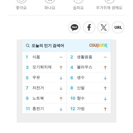
좋아요
화나요
슬퍼요
추가취재 원해요