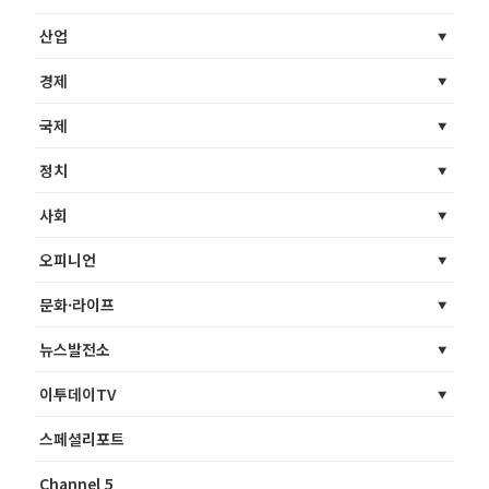
산업
경제
국제
정치
사회
오피니언
문화·라이프
뉴스발전소
이투데이TV
스페셜리포트
Channel 5