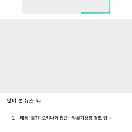
많이 본 뉴스
태풍 '돌핀' 오키나와 접근…일본기상청 경로 업데이트
1.