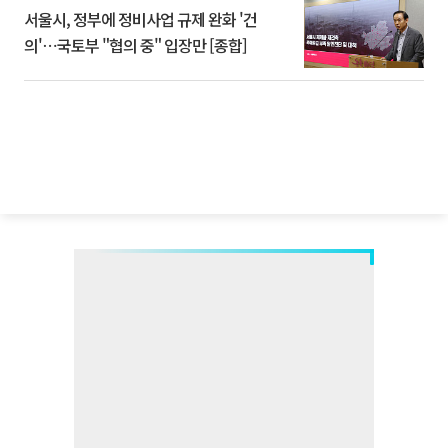
서울시, 정부에 정비사업 규제 완화 '건
의'⋯국토부 "협의 중" 입장만 [종합]