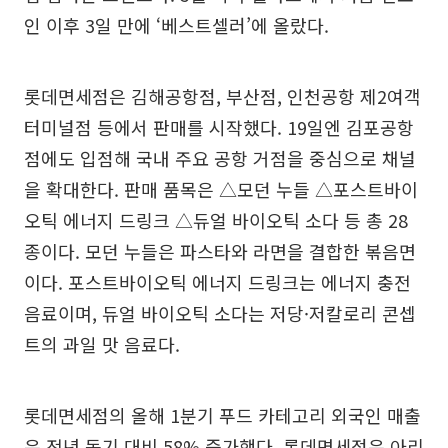
인 이후 3일 만에 ‘베스트셀러’에 올랐다.
롯데면세점은 김해공항점, 부산점, 인천공항 제2여객
터미널점 등에서 판매를 시작했다. 19일엔 김포공항
점에도 입점해 국내 주요 공항 거점을 중심으로 채널
을 확대한다. 판매 품목은 △모던 누들 △포스트바이
오틱 에너지 드링크 △듀얼 바이오틱 소다 등 총 28
종이다. 모던 누들은 파스타와 라면을 결합한 볶음면
이다. 포스트바이오틱 에너지 드링크는 에너지 충전
음료이며, 듀얼 바이오틱 소다는 저당·저칼로리 콘셉
트의 과일 맛 음료다.
롯데면세점의 올해 1분기 푸드 카테고리 외국인 매출
은 전년 동기 대비 58% 증가했다. 롯데면세점은 아리