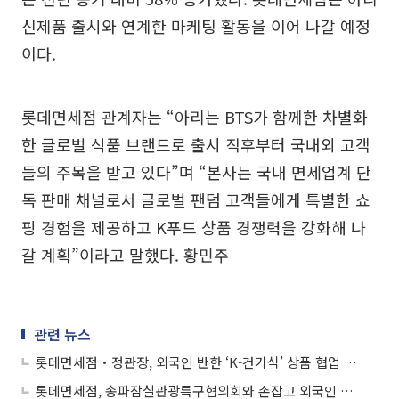
신제품 출시와 연계한 마케팅 활동을 이어 나갈 예정
이다.
롯데면세점 관계자는 “아리는 BTS가 함께한 차별화
한 글로벌 식품 브랜드로 출시 직후부터 국내외 고객
들의 주목을 받고 있다”며 “본사는 국내 면세업계 단
독 판매 채널로서 글로벌 팬덤 고객들에게 특별한 쇼
핑 경험을 제공하고 K푸드 상품 경쟁력을 강화해 나
갈 계획”이라고 말했다. 황민주
관련 뉴스
롯데면세점‧정관장, 외국인 반한 ‘K-건기식’ 상품 협업 강화
롯데면세점, 송파잠실관광특구협의회와 손잡고 외국인 관광객 유치 강화