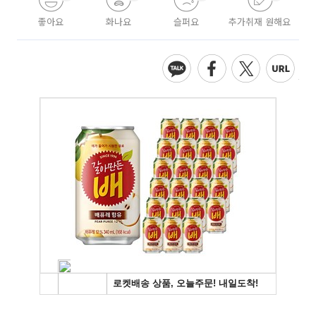
좋아요
화나요
슬퍼요
추가취재 원해요