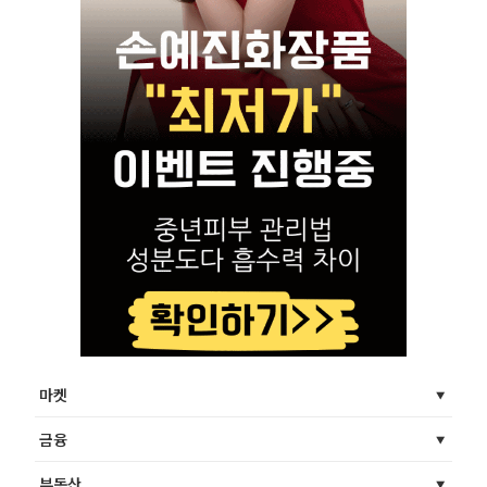
마켓
금융
부동산