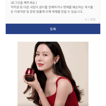
0 / 300