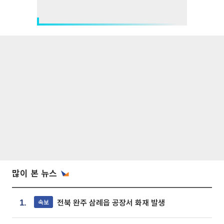
많이 본 뉴스
전북 완주 삼례읍 공장서 화재 발생
속보
1.