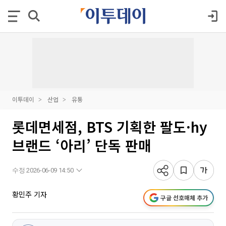
이투데이
산업
유통
롯데면세점, BTS 기획한 팔도·hy
브랜드 ‘아리’ 단독 판매
수정 2026-06-09 14:50
황민주 기자
구글 선호매체 추가