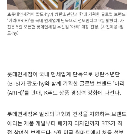
▲롯데면세점이 팔도·hy가 방탄소년단과 함께 기획한 글로벌 브랜드
‘아리(ARIH)’를 국내 면세업계 단독으로 선보인다고 9일 밝혔다. 사
진은 5일 오픈한 롯데면세점 부산점 ‘아리’ 매장 전경. (사진제공=팔
도·hy)
롯데면세점이 국내 면세업계 단독으로 방탄소년단
(BTS)가 팔도·hy와 함께 기획한 글로벌 브랜드 ‘아리
(ARIH)’를 판매, K푸드 상품 경쟁력 강화에 나선다.
롯데면세점은 일상의 균형과 건강을 지향하는 브랜드
아리는 제품 개발부터 패키지 디자인까지 BTS가 직
접 참여한 브랜드다. 5월 미국 월마트에서 처음 선보