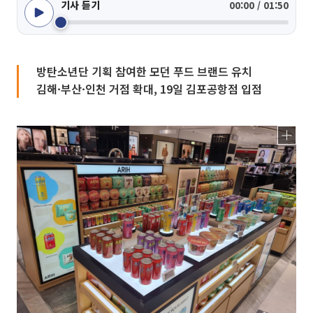
기사 듣기
00:00 / 01:50
방탄소년단 기획 참여한 모던 푸드 브랜드 유치
김해·부산·인천 거점 확대, 19일 김포공항점 입점