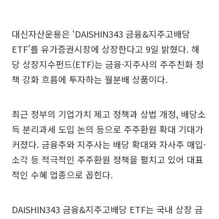
대신자산운용은 ‘DAISHIN343 금융&지주고배당
ETF’를 유가증권시장에 상장한다고 9일 밝혔다. 해
당 상장지수펀드(ETF)는 금융·지주사의 주주친화 정
책 강화 흐름에 투자하는 월분배 상품이다.
최근 정부의 기업가치 제고 정책과 상법 개정, 배당소
득 분리과세 도입 논의 등으로 주주환원 확대 기대가
커졌다. 금융주와 지주사는 배당 확대와 자사주 매입·
소각 등 적극적인 주주환원 정책을 펼치고 있어 대표
적인 수혜 업종으로 꼽힌다.
DAISHIN343 금융&지주고배당 ETF는 국내 상장 금