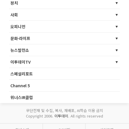
정치
사회
오피니언
문화·라이프
뉴스발전소
이투데이TV
스페셜리포트
Channel 5
위너스IR클럽
무단전재 및 수집, 복사, 재배포, AI학습 이용 금지
Copyright 2006.
이투데이
. All rights reserved