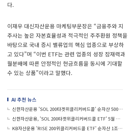
다.
이재우 대신자산운용 마케팅부문장은 “금융주와 지
주사는 높은 자본효율성과 적극적인 주주환원 정책을
바탕으로 국내 증시 밸류업의 핵심 업종으로 부상하
고 있다”며 “이번 ETF는 관련 업종의 성장 잠재력과
월분배에 따른 안정적인 현금흐름을 동시에 기대할
수 있는 상품”이라고 말했다.
AI 추천 뉴스
신한자산운용 'SOL 200타겟위클리커버드콜' 순자산 5000억 돌파
신한자산운용, 'SOL 200타겟위클리커버드콜 ETF' 5월 분배금 지급
KB자산운용 'RISE 200위클리커버드콜 ETF' 순자산 1조 돌파