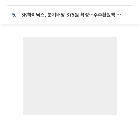
SK하이닉스, 분기배당 375원 확정…주주환원책 9월로 앞당겨 발표
5.