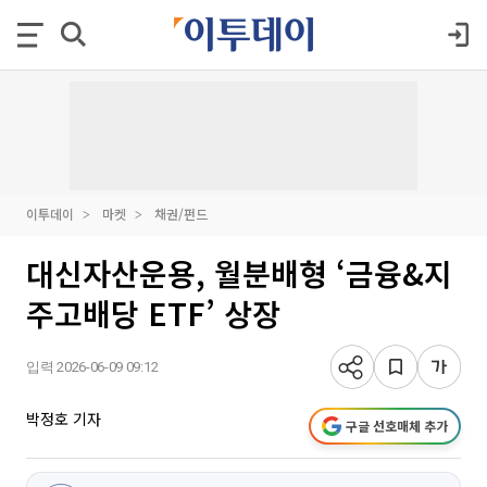
이투데이
마켓
채권/펀드
대신자산운용, 월분배형 ‘금융&지
주고배당 ETF’ 상장
입력 2026-06-09 09:12
박정호 기자
구글 선호매체 추가