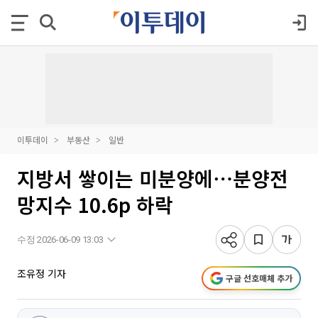
이투데이
부동산
일반
지방서 쌓이는 미분양에⋯분양전
망지수 10.6p 하락
수정 2026-06-09 13:03
조유정 기자
구글 선호매체 추가