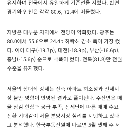
유지하며 전국에서 유일하게 기준선을 지켰다. 반면
경기와 인천은 각각 80.6, 72.4에 머물렀다.
지방은 대부분 지역에서 전망이 악화했다. 광주는
80.0에서 55.6으로 24.4p 하락해 감소 폭이 가장 컸
다. 이어 대구(-19.7p), 대전(-18.9p), 부산(-16.6p),
충남(-15.6p) 순으로 낙폭이 컸다. 전북(81.8)만 전월
수준을 유지했다.
서울의 상대적 강세는 신축 아파트 희소성과 전세시
장 불안 영향이 반영된 결과로 풀이된다. 주산연은 매
물 잠김 현상과 공급 부족, 전세난에 따른 매매 수요
전환 기대감이 서울 분양시장 심리를 지탱하고 있다
고 분석했다. 한국부동산원에 따르면 5월 셋째 주 서