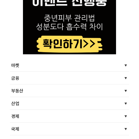
마켓
금융
부동산
산업
경제
국제