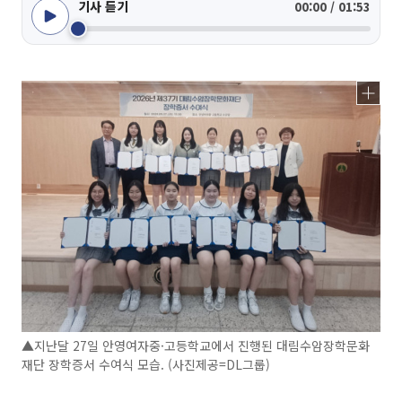
기사 듣기
00:00 / 01:53
▲ 지난달 27일 안영여자중·고등학교에서 진행된 대림수암장학문화
재단 장학증서 수여식 모습. (사진제공=DL그룹)