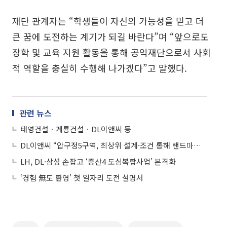
재단 관계자는 “학생들이 자신의 가능성을 믿고 더
큰 꿈에 도전하는 계기가 되길 바란다”며 “앞으로도
장학 및 교육 지원 활동을 통해 공익재단으로서 사회
적 역할을 충실히 수행해 나가겠다”고 말했다.
관련 뉴스
태영건설ㆍ계룡건설ㆍDL이앤씨 등
DL이앤씨 “압구정5구역, 최상위 설계·조건 통해 랜드마크로”
LH, DL·삼성 손잡고 ‘증산4 도심복합사업’ 본격화
‘경험 無도 환영’ 첫 일자리 도전 설명서