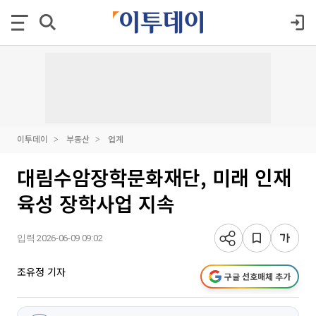
이투데이
부동산
업계
대림수암장학문화재단, 미래 인재
육성 장학사업 지속
입력 2026-06-09 09:02
조유정 기자
구글 선호매체 추가