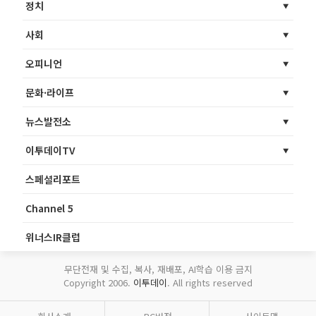
정치
사회
오피니언
문화·라이프
뉴스발전소
이투데이TV
스페셜리포트
Channel 5
위너스IR클럽
무단전재 및 수집, 복사, 재배포, AI학습 이용 금지
Copyright 2006.
이투데이
. All rights reserved