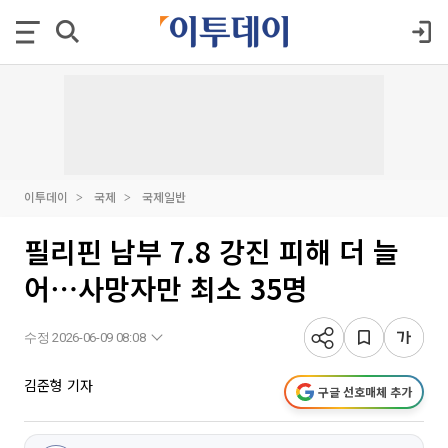
이투데이
국제
국제일반
필리핀 남부 7.8 강진 피해 더 늘
어⋯사망자만 최소 35명
수정 2026-06-09 08:08
김준형 기자
구글 선호매체 추가