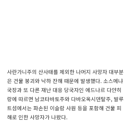
사란가니주의 산사태를 제외한 나머지 사망자 대부분
은 건물 붕괴와 낙하 잔해 때문에 발생했다. 소스메냐
국장과 또 다른 재난 대응 당국자인 에드나르 다얀히
랑에 따르면 남코타바토주와 다바오옥시덴탈주, 발루
트섬에서는 파손된 이슬람 사원 등을 포함해 건물 피
해로 인한 사망자가 나왔다.