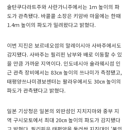
술탄쿠다라트주와 사란가니주에서는 1ｍ 높이의 파
도가 관측됐다. 바콜콜 소장은 키암바 마을에는 한때
1.4ｍ 높이의 파도가 밀려왔다고 밝혔다.
이번 지진은 보르네오섬의 말레이시아 사바주에서도
감지됐다. 사바주는 필리핀 남부와 배로 이동할 수 있
을 만큼 가까운 지역이다. 인도네시아 술라웨시섬 인
근 관측 장비에서는 83㎝ 높이의 쓰나미가 측정됐고,
태평양쓰나미경보센터는 팔라우에서도 30㎝ 높이의
파도가 관측됐다고 밝혔다.
일본 기상청은 일본의 외딴섬인 지치지마와 중부 지
역 구시모토에서 최대 20㎝ 높이의 파도가 감지됐다
고 밝혔다. 필리핀은 태평양을 둘러싼 지진대인 ‘불의