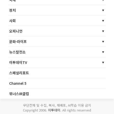
정치
사회
오피니언
문화·라이프
뉴스발전소
이투데이TV
스페셜리포트
Channel 5
위너스IR클럽
무단전재 및 수집, 복사, 재배포, AI학습 이용 금지
Copyright 2006.
이투데이
. All rights reserved