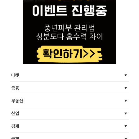
마켓
금융
부동산
산업
경제
국제