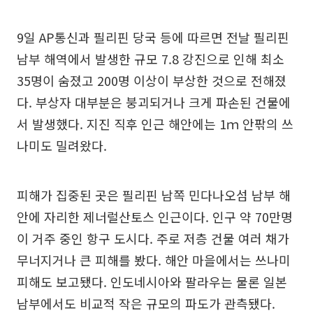
9일 AP통신과 필리핀 당국 등에 따르면 전날 필리핀
남부 해역에서 발생한 규모 7.8 강진으로 인해 최소
35명이 숨졌고 200명 이상이 부상한 것으로 전해졌
다. 부상자 대부분은 붕괴되거나 크게 파손된 건물에
서 발생했다. 지진 직후 인근 해안에는 1ｍ 안팎의 쓰
나미도 밀려왔다.
피해가 집중된 곳은 필리핀 남쪽 민다나오섬 남부 해
안에 자리한 제너럴산토스 인근이다. 인구 약 70만명
이 거주 중인 항구 도시다. 주로 저층 건물 여러 채가
무너지거나 큰 피해를 봤다. 해안 마을에서는 쓰나미
피해도 보고됐다. 인도네시아와 팔라우는 물론 일본
남부에서도 비교적 작은 규모의 파도가 관측됐다.