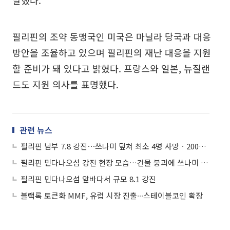
말했다.
필리핀의 조약 동맹국인 미국은 마닐라 당국과 대응
방안을 조율하고 있으며 필리핀의 재난 대응을 지원
할 준비가 돼 있다고 밝혔다. 프랑스와 일본, 뉴질랜
드도 지원 의사를 표명했다.
관련 뉴스
필리핀 남부 7.8 강진⋯쓰나미 덮쳐 최소 4명 사망ㆍ200명 부상
필리핀 민다나오섬 강진 현장 모습…건물 붕괴에 쓰나미 경보까지
필리핀 민다나오섬 앞바다서 규모 8.1 강진
블랙록 토큰화 MMF, 유럽 시장 진출∙∙∙스테이블코인 확장