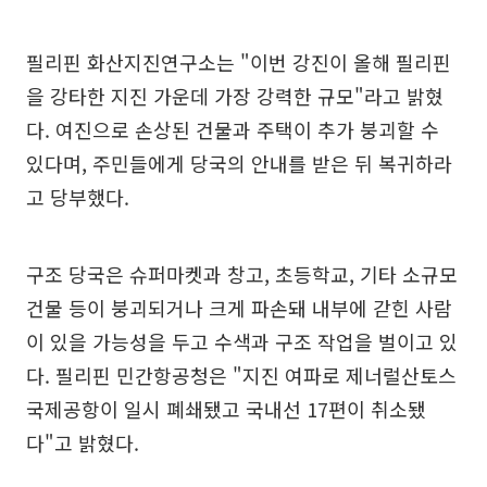
필리핀 화산지진연구소는 "이번 강진이 올해 필리핀
을 강타한 지진 가운데 가장 강력한 규모"라고 밝혔
다. 여진으로 손상된 건물과 주택이 추가 붕괴할 수
있다며, 주민들에게 당국의 안내를 받은 뒤 복귀하라
고 당부했다.
구조 당국은 슈퍼마켓과 창고, 초등학교, 기타 소규모
건물 등이 붕괴되거나 크게 파손돼 내부에 갇힌 사람
이 있을 가능성을 두고 수색과 구조 작업을 벌이고 있
다. 필리핀 민간항공청은 "지진 여파로 제너럴산토스
국제공항이 일시 폐쇄됐고 국내선 17편이 취소됐
다"고 밝혔다.