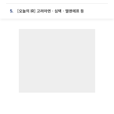
[오늘의 IR] 고려아연ㆍ심텍ㆍ엘앤에프 등
5.