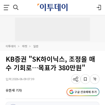
이투데이
마켓
일반
KB증권 "SK하이닉스, 조정을 매
수 기회로…목표가 380만원"
입력 2026-06-09 07:39
유한새 기자
구글 선호매체 추가