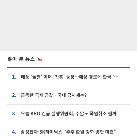
많이 본 뉴스
태풍 '돌핀' 이어 '찬홈' 등장…예상 경로에 한국 '한숨'
1.
급등한 국제 금값…국내 금시세는?
2.
오늘 KBO 긴급 실행위원회, 주말도 폭염취소 될까
3.
삼성전자·SK하이닉스 “주주 환원 강화 방안 마련”
4.