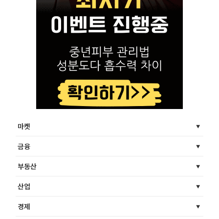
마켓
금융
부동산
산업
경제