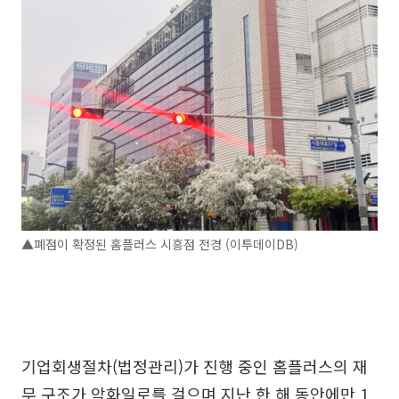
▲폐점이 확정된 홈플러스 시흥점 전경 (이투데이DB)
기업회생절차(법정관리)가 진행 중인 홈플러스의 재
무 구조가 악화일로를 걸으며 지난 한 해 동안에만 1