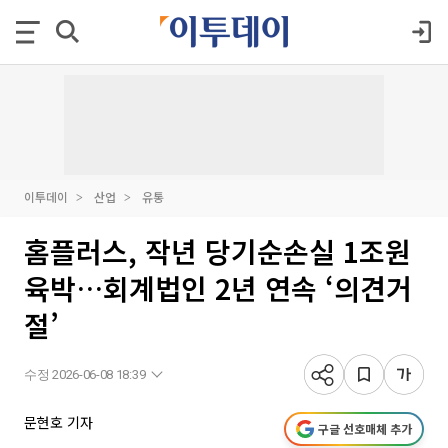
이투데이
산업
유통
홈플러스, 작년 당기순손실 1조원
육박…회계법인 2년 연속 ‘의견거
절’
수정 2026-06-08 18:39
문현호 기자
구글 선호매체 추가