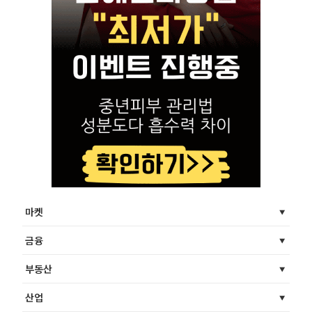
마켓
금융
부동산
산업