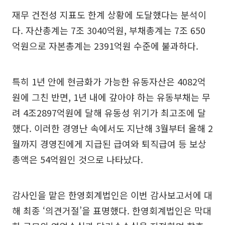
재무 건전성 지표도 한계 상황에 도달했다는 분석이
다. 자산총계는 7조 3040억원, 부채총계는 7조 650
억원으로 자본총계는 2391억원 수준에 불과하다.
특히 1년 안에 현금화가 가능한 유동자산은 4082억
원에 그친 반면, 1년 내에 갚아야 하는 유동부채는 무
려 4조2897억원에 달해 유동성 위기가 최고조에 달
했다. 이러한 경영난 속에서도 지난해 3월부터 올해 2
월까지 경영진에게 지급된 급여와 퇴직급여 등 보상
총액은 54억원인 것으로 나타났다.
감사인을 맡은 한영회계법인은 이번 감사보고서에 대
해 최종 ‘의견거절’을 표명했다. 한영회계법인은 막대