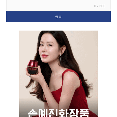
0 / 300