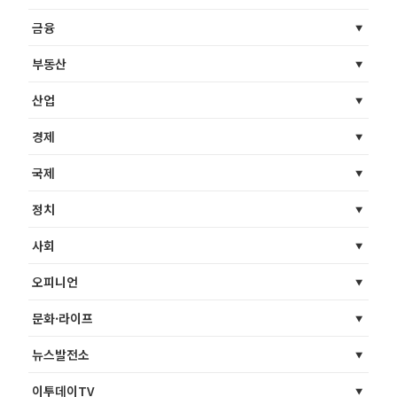
금융
부동산
산업
경제
국제
정치
사회
오피니언
문화·라이프
뉴스발전소
이투데이TV