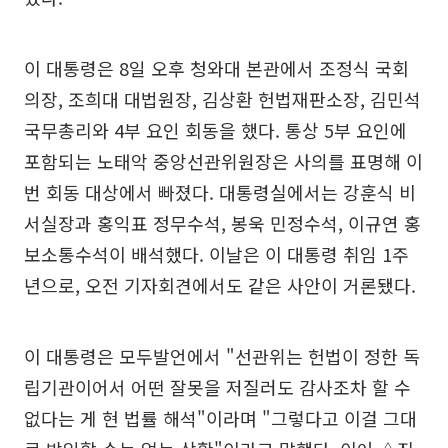
이 대통령은 8일 오후 청와대 본관에서 조정식 국회
의장, 조희대 대법원장, 김상환 헌법재판소장, 김민석
국무총리와 4부 요인 회동을 했다. 통상 5부 요인에
포함되는 노태악 중앙선관위원장은 사의를 표명해 이
번 회동 대상에서 빠졌다. 대통령실에서는 강훈식 비
서실장과 홍익표 정무수석, 봉욱 민정수석, 이규연 홍
보소통수석이 배석했다. 이날은 이 대통령 취임 1주
년으로, 오전 기자회견에서도 같은 사안이 거론됐다.
이 대통령은 모두발언에서 "선관위는 헌법이 정한 독
립기관이어서 어떤 잘못을 저질러도 감사조차 할 수
없다는 게 현 법률 해석"이라며 "그렇다고 이걸 그대