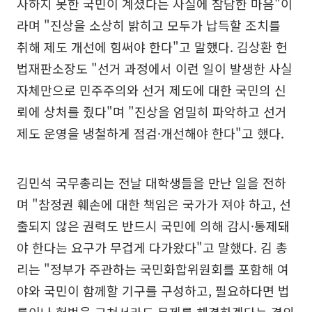
사하지 못한 국민이 계셨다는 사실에 참담한 마음"이
라며 "진상을 소상히 밝히고 모두가 납득할 조치를
취해 제도 개선에 힘써야 한다"고 말했다. 김상환 헌
법재판소장도 "선거 과정에서 이런 일이 발생한 사실
자체만으로 민주주의와 선거 제도에 대한 국민의 신
뢰에 상처를 줬다"며 "진상을 엄밀히 파악하고 선거
제도 운영을 냉철하게 점검·개선해야 한다"고 했다.
김민석 국무총리는 전날 대학생들을 만난 일을 전하
며 "참정권 훼손에 대한 책임은 국가가 져야 하고, 선
출되지 않은 권력도 반드시 국민에 의해 감시·통제돼
야 한다는 요구가 무겁게 다가왔다"고 말했다. 김 총
리는 "정부가 주관하는 국민화합위원회를 포함해 여
야와 국민이 함께할 기구를 구성하고, 필요하다면 법
률이나 헌법을 고쳐서라도 문제를 해결하겠다는 결의