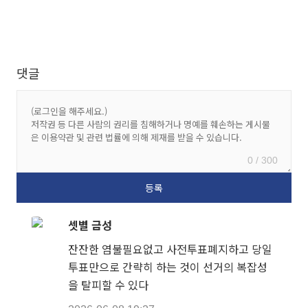
댓글
0 / 300
셋별 금성
잔잔한 염불필요없고 사전투표폐지하고 당일
투표만으로 간략히 하는 것이 선거의 복잡성
을 탈피할 수 있다