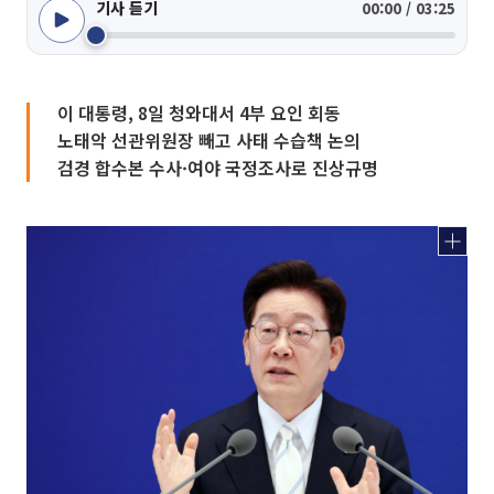
기사 듣기
00:00 / 03:25
이 대통령, 8일 청와대서 4부 요인 회동
노태악 선관위원장 빼고 사태 수습책 논의
검경 합수본 수사·여야 국정조사로 진상규명