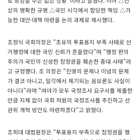
로 방임할 수는 없는 상황"이라고 말했다. 이어 △진
상의 명확한 규명 △국민 시각에서 합당한 책임 △가
능한 대안·대책 마련을 논의 과제로 제시했다.
조정식 국회의장은 "초유의 투표용지 부족 사태로 선
거행정에 대한 국민 신뢰가 흔들렸다"며 "행정 편의
주의가 국민의 신성한 참정권을 훼손한 중대 사태"라
고 규정했다. 조 의장은 "진영의 문제나 이념의 문제
가 결코 아니고, 일각에서 제기되는 음모론도 사실이
아니다"라며 "여야가 모두 국정조사 요구서를 제출한
만큼 지체 없이 국회 차원의 국정조사를 추진하고 선
관위 개혁 방안도 마련하겠다"고 밝혔다.
조희대 대법원장은 "투표용지 부족으로 참정권을 행